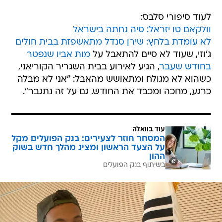
לעוד סיפורי סלבס:
וולקאם טו יזראל: סיה נחתה בישראל
לא עומדת בלחץ: שירן סנדל מתאשפזת בבית חולים
ג'וזי, שעוד לא סיים להתאבל על
מות אביו שנפטר
בחודש שעבר
, הגיע לאירוע בבית השגריר הקוריאני,
כשהוא לא מגולח ומתאושש מהאבל: "אני לא מבלה
כרגע, מחכה ומכבד את החודש. גם על זה נתגבר".
עוד בוואלה
המסחר חוזר לצעירים: בנק הפועלים מקל
על הצעד הראשון ומציג מהלך חדש בשוק
ההון
בשיתוף בנק הפועלים