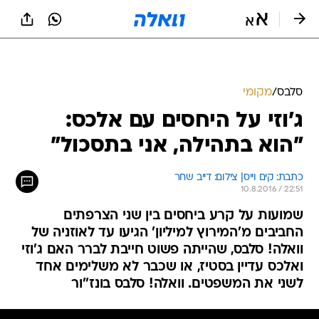
סלבס
/
מקומי
ג'וזי על היחסים עם אלכס:
"הוא בתהילה, אני בתסכול"
כתבת: קים וייס| צילום: דייב שחר
10.8.2016 / 22:51
שמועות על קרע ביחסים בין שני הצרפתים
החביבים מ'המירוץ למיליון' הגיעו עד לאוזניה של
וואלה! סלבס, שהייתה פשוט חייבת לברר האם ג'וזי
ואלכס עדיין בסטיז, או שכבר לא משלימים אחד
לשני את המשפטים. וואלה! סלבס בונז''ור