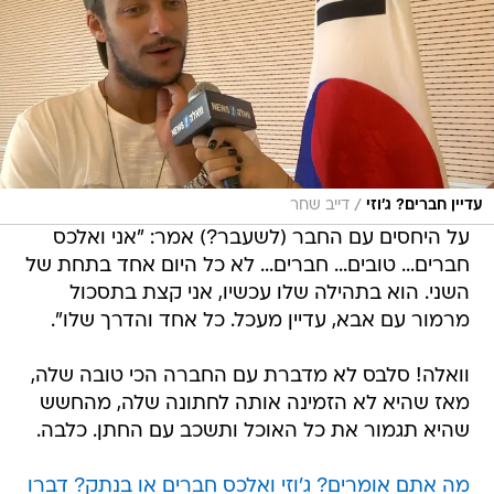
/
עדיין חברים? ג'וזי
דייב שחר
על היחסים עם החבר (לשעבר?) אמר: "אני ואלכס
חברים... טובים... חברים... לא כל היום אחד בתחת של
השני. הוא בתהילה שלו עכשיו, אני קצת בתסכול
מרמור עם אבא, עדיין מעכל. כל אחד והדרך שלו".
וואלה! סלבס לא מדברת עם החברה הכי טובה שלה,
מאז שהיא לא הזמינה אותה לחתונה שלה, מהחשש
שהיא תגמור את כל האוכל ותשכב עם החתן. כלבה.
מה אתם אומרים? ג'וזי ואלכס חברים או בנתק? דברו