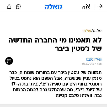
סלבס
/
עולמי
לא תאמינו מי החברה החדשה
של ג'סטין ביבר
וואלה סלבס
10.8.2016 / 7:58
תמונות של ג'סטין ביבר עם בחורות שונות הן כבר
מזמן עניין שבשגרה, אבל הפעם הוא נתפס בטיול
רומנטי בחוף הים עם סופיה ריצ'י, ביתו בת ה-17
של ליונל ריצ'י, מה שבהחלט גרם לכמה הרמות
גבה. וואלה! סלבס קטינה