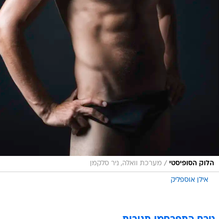
/
הלוק הסופיסטי
מערכת וואלה, ניר סלקמן
אילן אוספליק