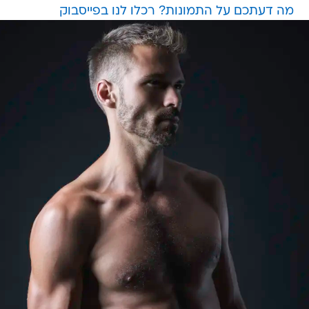
מה דעתכם על התמונות? רכלו לנו בפייסבוק