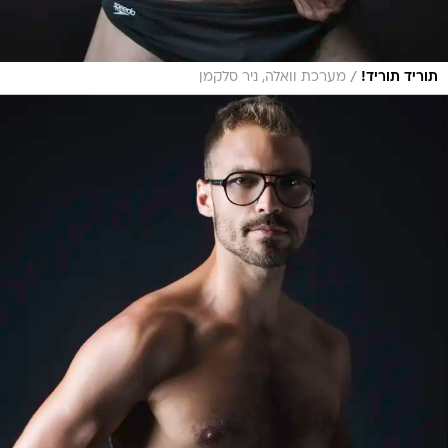
/
תוריד תוריד!
מערכת וואלה, ניר סלקמן