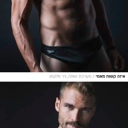
/
איזה קשוח מאמי
מערכת וואלה, ניר סלקמן