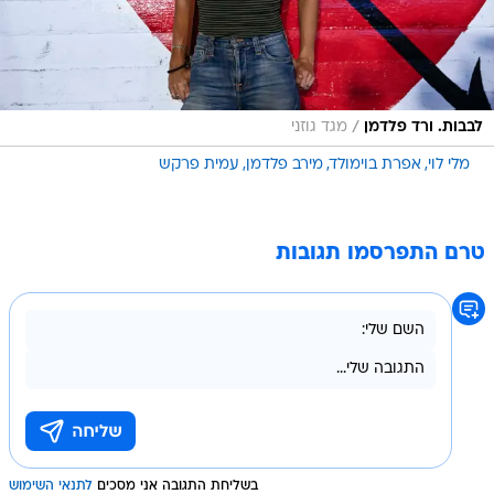
/
לבבות. ורד פלדמן
מגד גוזני
מלי לוי
אפרת בוימולד
מירב פלדמן
עמית פרקש
טרם התפרסמו תגובות
בשליחת התגובה אני מסכים
לתנאי השימוש