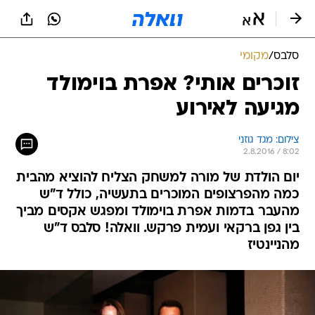
סלבס
/
מקומי
זוכרים אותי? אפרת בוימולד
מגיעה לאירוע
צילום: מגד גוזני
2.8.2016 / 8:02
יום הולדת של מורה למשחק הצליח להוציא מהבית
כמה מהפרצופים המוכרים בתעשיה, כולל ד"ש
מהעבר בדמות אפרת בוימולד ומפגש אקסים מביך
בין גפן ברקאי ועמית פרקש. וואלה! סלבס ד"ש
מהניינטיז