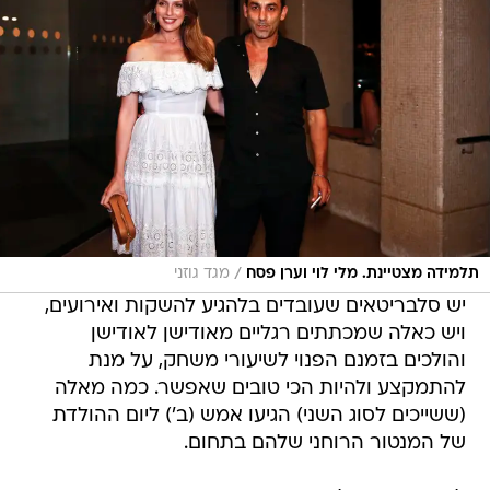
/
תלמידה מצטיינת. מלי לוי וערן פסח
מגד גוזני
יש סלבריטאים שעובדים בלהגיע להשקות ואירועים,
ויש כאלה שמכתתים רגליים מאודישן לאודישן
והולכים בזמנם הפנוי לשיעורי משחק, על מנת
להתמקצע ולהיות הכי טובים שאפשר. כמה מאלה
(ששייכים לסוג השני) הגיעו אמש (ב') ליום ההולדת
של המנטור הרוחני שלהם בתחום.