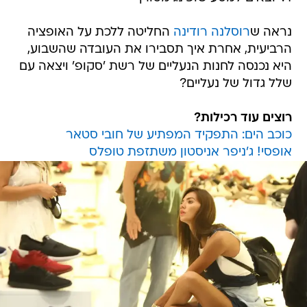
נראה ש
רוסלנה רודינה
החליטה ללכת על האופציה
הרביעית, אחרת איך תסבירו את העובדה שהשבוע,
היא נכנסה לחנות הנעליים של רשת 'סקופ' ויצאה עם
שלל גדול של נעליים?
רוצים עוד רכילות?
כוכב הים: התפקיד המפתיע של חובי סטאר
אופסי! ג'ניפר אניסטון משתזפת טופלס