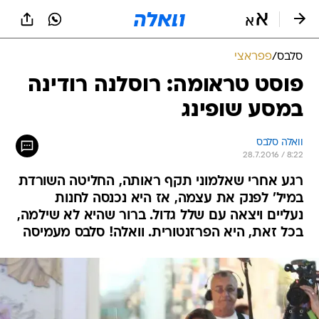
סלבס
/
פפראצי
פוסט טראומה: רוסלנה רודינה
במסע שופינג
וואלה סלבס
28.7.2016 / 8:22
רגע אחרי שאלמוני תקף ראותה, החליטה השורדת
במיל' לפנק את עצמה, אז היא נכנסה לחנות
נעליים ויצאה עם שלל גדול. ברור שהיא לא שילמה,
בכל זאת, היא הפרזנטורית. וואלה! סלבס מעמיסה