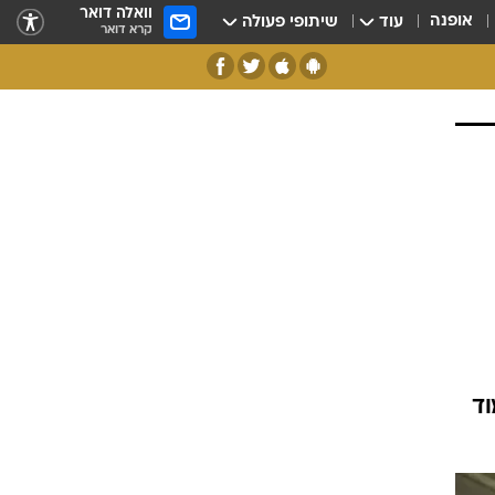
וואלה דואר
אופנה
עוד
שיתופי פעולה
קרא דואר