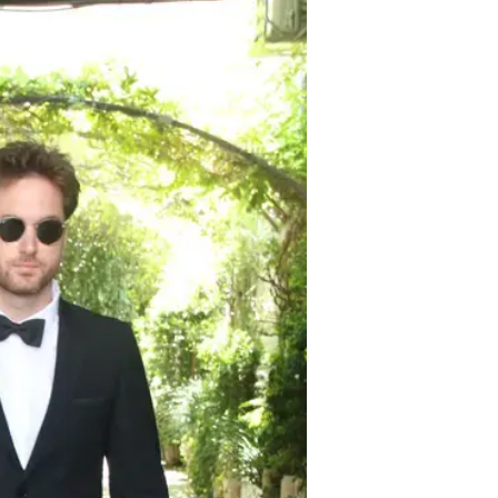
התחתנו
צילום: ניר פקין
24.7.2016 / 7:00
אחרי זוגיות ארוכה החליטו השחק
מתחת לחופה. אז מי הגיע להגיד