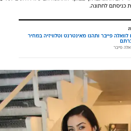
ועים כשהם לבושים במיטבם ליום המיוחד שלהם. גל ורוטשיל
 ליום חתונתם. אך בבוקר החתונה הם פיזרו חיוכים לכל עב
 כניסתם לחתונה.
ה
לוואלה פייבר ותהנו מאינטרנט וטלוויזיה במחיר
רתם
אלה פייבר