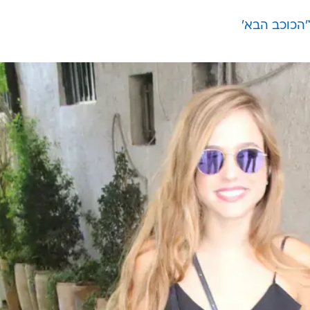
שבשעות הצהריים של יום שישי התחתנה לבחיר ליבה בן
מה ברים נחשקים בתל אביב. השחקנית מוכרת לכם מסדרת
ה בקומדיה 'אפס ביחסי אנוש', ובן מוכר לכם בזכות הרומן
הכוכב הבא'