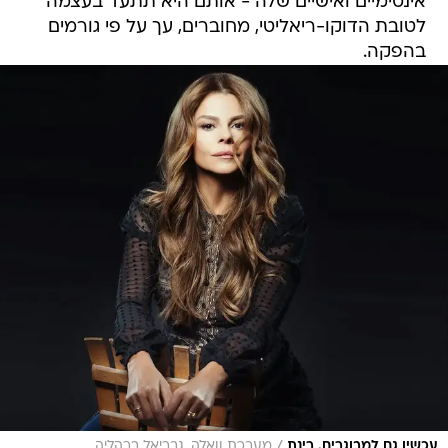
אינטימיים ואישיים שלה - אותם היא תתעד בעצמה
לטובת הדוקו-ריאליטי, מחוברים, עך על פי גורמים
בהפקה.
/
עכשיו גם למבוגרים. רינת
מערכת וואלה, גבריאל ברהליה