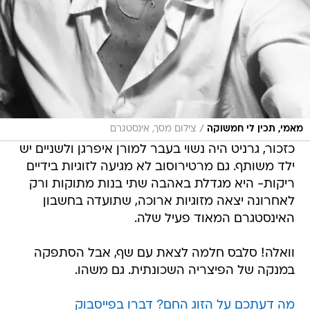
/
מאמי, תכין לי חמשוקה
צילום מסך, אינסטגרם
כזכור, גרניט היה נשוי בעבר למורן איפרגן ולשניים יש
ילד משותף. גם מרטירוסוב לא מגיעה לזוגיות בידיים
ריקות- היא מגדלת באהבה שתי בנות מתוקות ורק
לאחרונה יצאה מזוגיות ארוכה, שתועדה בחשבון
האינסטגרם המאוד פעיל שלה.
וואלה! סלבס חלמה לצאת עם שף, אבל הסתפקה
במנקה של הפיצריה השכונתית. גם משהו.
מה דעתכם על הזוג החם? דברו בפייסבוק