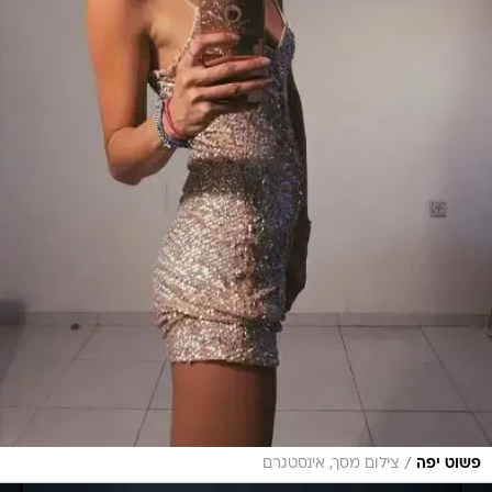
/
פשוט יפה
צילום מסך, אינסטגרם