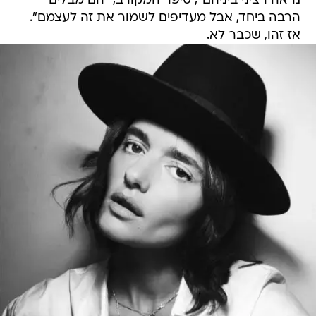
נראה רציני ביניהם", סיפר המקורב, "הם מבלים
הרבה ביחד, אבל מעדיפים לשמור את זה לעצמם".
אז זהו, שכבר לא.