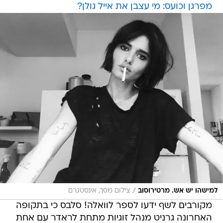
מפרגן וכועס: מי עצבן את אייל גולן?
/
למישהו יש אש. מרטירוסוב
צילום מסך, אינסטגרם
מקורבים לשף ידעו לספר לוואלה! סלבס כי בתקופה
האחרונה גרניט מנהל זוגיות מתחת לראדר עם אחת