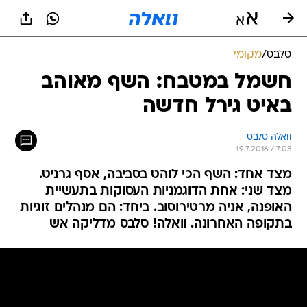
סלבס
/
מקומי
חשמל במטבח: השף מאוהב
באיט גירל חדשה
וואלה סלבס
19.7.2016 / 7:03
מצד אחד: השף הכי לוהט בסביבה, אסף גרניט.
מצד שני: אחת הדוגמניות העסוקות בתעשיית
האופנה, אניה מרטירוסוב. ביחד: הם מנהלים זוגיות
בתקופה האחרונה. וואלה! סלבס מדליקה אש