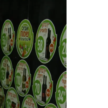
/
ביוש. חן אמסלם
ניר פקין
וואלה! סלבס כבר סיפרה לכם לא מע
הליהוקים של שמות חמים בתעשיית ה
חמות היישר מהסט, לא בטוח שתמצא