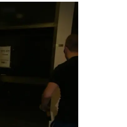
פורשת מסדרה
וואלה סלבס
16.7.2016 / 21:39
אחרי שבוע אחד בלבד של צילומי
הסדרה, בזמן שההפקה נמצאת בע
אותה? וואלה! סלבס פורשת בשי