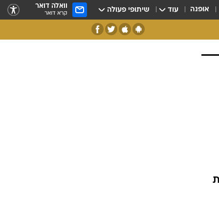
וואלה דואר
אופנה
עוד
שיתופי פעולה
קרא דואר