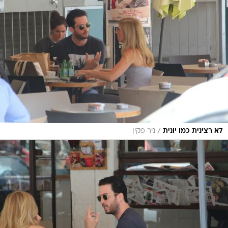
/
לא רצינית כמו יונית
ניר פקין