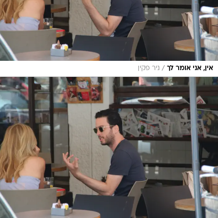
/
אין, אני אומר לך
ניר פקין