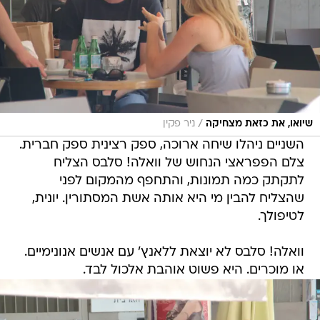
/
שיואו, את כזאת מצחיקה
ניר פקין
השניים ניהלו שיחה ארוכה, ספק רצינית ספק חברית.
צלם הפפראצי הנחוש של וואלה! סלבס הצליח
לתקתק כמה תמונות, והתחפף מהמקום לפני
שהצליח להבין מי היא אותה אשת המסתורין. יונית,
לטיפולך.
וואלה! סלבס לא יוצאת ללאנץ' עם אנשים אנונימיים.
או מוכרים. היא פשוט אוהבת אלכול לבד.