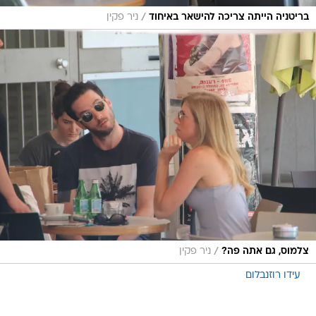
/
בריטניה הייתה צריכה להישאר באיחוד
ניר פקין
/
צלמוס, גם אתה פה?
ניר פקין
עידו רוזנבלום