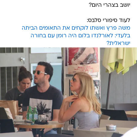
יושב בצהרי היום?
לעוד סיפורי סלבס:
משה פרץ ואשתו לוקחים את התאומים הביתה
בלעדי: לאורלנדו בלום היה רומן עם בחורה
ישראלית?