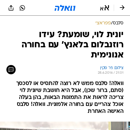
סלבס
/
פפראצי
יונית לוי, שומעת? עידו
רוזנבלום בלאנץ' עם בחורה
אנונימית
צילום: ניר פקין
28.6.2016 / 21:01
וואלה! סלבס ממש לא רוצה להתסיס או לסכסך
(סתם, ברור שכן), אבל היא חושבת שיונית לוי
צריכה לראות את התמונות הבאות, בהן בעלה
אוכל צהריים עם בחורה אלמונית. וואלה! סלבס
האישה האחרת