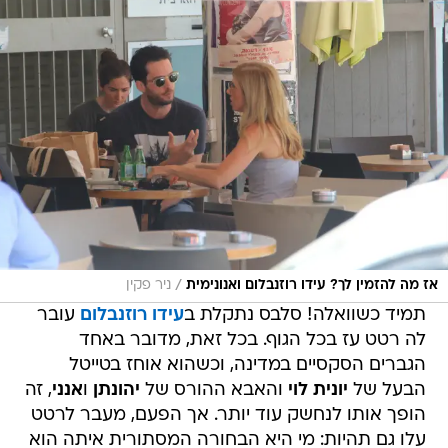
/
אז מה להזמין לך? עידו רוזנבלום ואנונימית
ניר פקין
תמיד כשוואלה! סלבס נתקלת ב
עידו רוזנבלום
עובר
לה רטט עז בכל הגוף. בכל זאת, מדובר באחד
הגברים הסקסיים במדינה, וכשהוא אוחז בטייטל
הבעל של
יונית לוי
והאבא ההורס של
יהונתן
ו
אנני
, זה
הופך אותו לנחשק עוד יותר. אך הפעם, מעבר לרטט
עלו גם תהיות: מי היא הבחורה המסתורית איתה הוא