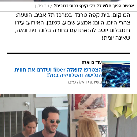
/
אפשר הפוך חלש דל בלי קצף בכוס זכוכית?
ניר פקין
המיקום: בית קפה טרנדי במרכז תל אביב. השעה:
צהרי היום. היום: אמצע שבוע, כמובן. האירוע: עידו
רוזנבלום יושב להנאתו עם בחורה בלונדינית ונאה,
שאינה יונית!
עוד בוואלה
הצטרפו לוואלה fiber ושדרגו את חווית
הגלישה והטלוויזיה בזול!
בשיתוף וואלה פייבר