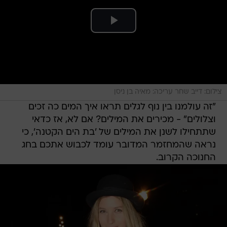
צילום: דייב שחר עריכה: מאיה בן ניסן
"זה עולמנו בין נוף לגלים תראו איך המים כה זכים
וצלולים" - מכירים את המילים? אם לא, אז כדאי
שתתחילו לשנן את המילים של 'בת הים הקטנה', כי
נראה שהמחזמר המדובר עומד לכבוש אתכם בחג
החנוכה הקרוב.