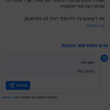
וואלה! סלבס נבחנה לתפקיד אורסולה, אבל אמרו לה
שהיא רעה מדי לתפקיד.
מה דעתכם על הליהוק? רכלו לנו בפייסבוק
עדי הימלבלוי
טרם התפרסמו תגובות
בשליחת התגובה אני מסכים
לתנאי השימוש