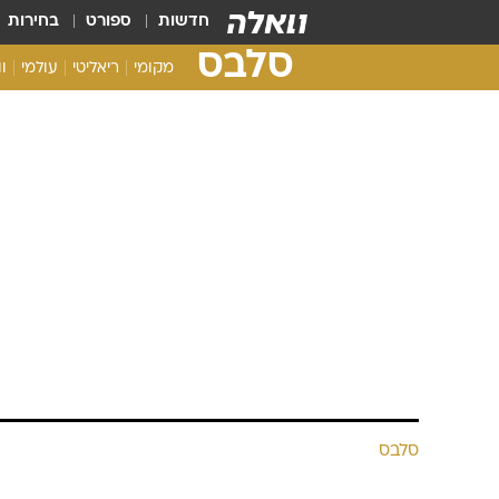
חדשות
ספורט
בחירות
סלבס
מקומי
ריאליטי
עולמי
ו
סלבס