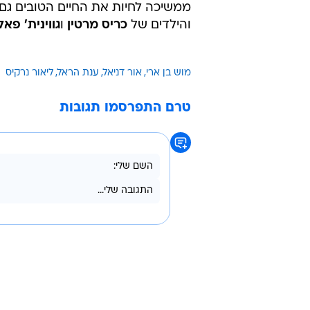
ממשיכה לחיות את החיים הטובים גם ע
והילדים של
כריס מרטין
ו
גווינית' פאל
מוש בן ארי
אור דניאל
ענת הראל
ליאור נרקיס
טרם התפרסמו תגובות