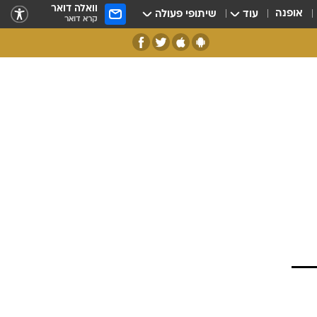
וואלה דואר
אופנה
עוד
שיתופי פעולה
קרא דואר