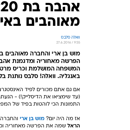
א
מאוהבים באי
וואלה סלבס
27.6.2016 / 9:55
מוש בן ארי והחברה מאוהבים בח
הפרשה מאחוריה ומדגמנת אהבה 
המשפחה המושלמת וכריס מרטין
באנגליה. וואלה! סלבס נותנת בלי
אם גם אתם מכורים לפיד האינסטגרם
(עד שימציאו את הדיסלייק!) - הגעת
התמונות הכי לוהטות בפיד של המפו
אז מה היה יום?
מוש בן ארי
והחברה 
הראל
שמה את הפרשה מאחוריה ומדב