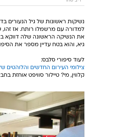
דייב שחר
נשיקות ראשונות של גיל הנעורים בד
למדורה עם מרשמלו רותח. אז זהו,
את הנשיקה הראשונה שלה דווקא בחג
גיא, והוא בטח עדיין מספר את הסיפור הזה בגאו
לעוד סיפורי סלבס:
צילומי העירום החדשים והלוהטים של
קלווין, מי? טיילור סוויפט אוחזת ב