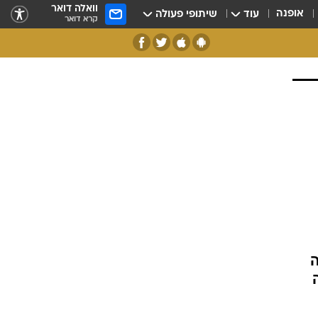
וואלה דואר
אופנה
עוד
שיתופי פעולה
קרא דואר
ה