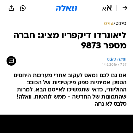
סלבס
/
עולמי
ליאונרדו דיקפריו מציג: חברה
מספר 9873
וואלה סלבס
14.6.2016 / 7:37
אם גם לכם נמאס לעקוב אחרי מערכות היחסים
הספק אמיתיות ספק פיקטיביות של הכוכב
ההוליוודי, כדאי שתמשיכו לאייטם הבא, למרות
שהתמונות של החדשה - ממש לוהטות. וואלה!
סלבס לא נחה