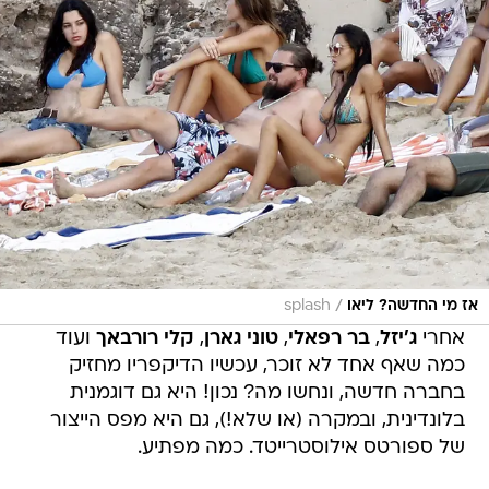
/
אז מי החדשה? ליאו
splash
אחרי
ג'יזל
,
בר רפאלי
,
טוני גארן
,
קלי רורבאך
ועוד
כמה שאף אחד לא זוכר, עכשיו הדיקפריו מחזיק
בחברה חדשה, ונחשו מה? נכון! היא גם דוגמנית
בלונדינית, ובמקרה (או שלא!), גם היא מפס הייצור
של ספורטס אילוסטרייטד. כמה מפתיע.