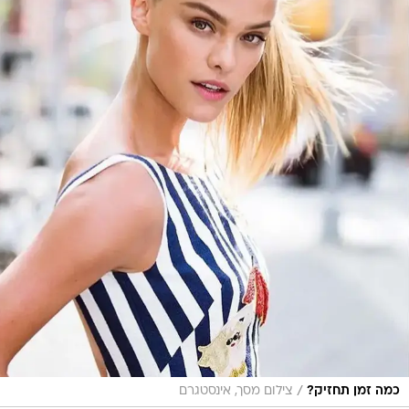
/
כמה זמן תחזיק?
צילום מסך, אינסטגרם