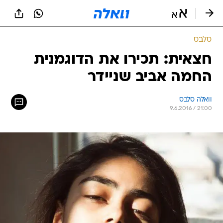
סלבס
חצאית: תכירו את הדוגמנית
החמה אביב שניידר
וואלה סלבס
9.6.2016 / 21:00