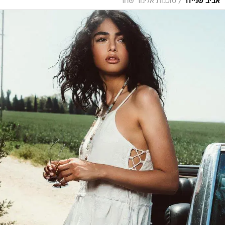
/
אביב שניידר
סוכנות אלינור שחר