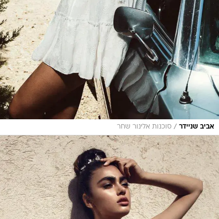
/
אביב שניידר
סוכנות אלינור שחר