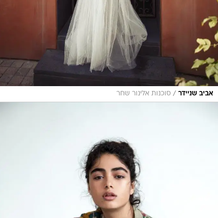
/
אביב שניידר
סוכנות אלינור שחר