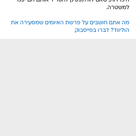
היכרויות, שאם לא תפסיק להטריד אותם הם יפנו
למשטרה.
מה אתם חושבים על פרשת האיומים שמסעירה את
הוליווד? דברו בפייסבוק