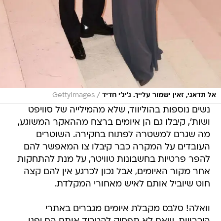
/
אל תדאגי, זאין ישמור עלייך. ג'יג'י חדיד
GettyImages
נשים נוספות בהוליווד, שלא מהמילייה של סוויפט
ושות', קיבלו גם הן איומים ברצח מההאקר המשוגע,
מה שגרם למשטרה לפתוח בחקירה. השוטרים
העובדים על המקרה כבר קיבלו צו המאפשר להם
להפר פרטיות בחשבונות טוויטר, על מנת להתחקות
אחר מקור האיומים, אבל נכון לכרגע אין להם קצה
חוט שיוביל אותם לאיש מאחורי המקלדת.
וואלה! סלבס מקבלת איומים מגברים באתרי