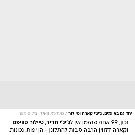
/
יחד גם באיומים. ג'יג'י קארה וטיילור
מערכת וואלה, צילום מסך
נכון, 99 אחוז מהזמן אין ל
ג'יג'י חדיד
,
טיילור סוויפט
ו
קארה דלווין
הרבה סיבות להתלונן - הן יפות, נכונות,