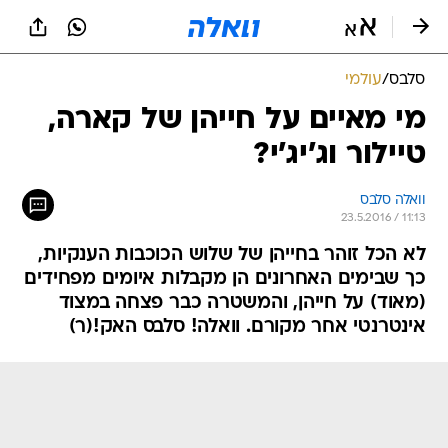
סלבס
/
עולמי
מי מאיים על חייהן של קארה,
טיילור וג'יג'י?
וואלה סלבס
23.5.2016 / 11:13
לא הכל זוהר בחייהן של שלוש הכוכבות הענקיות,
כך שבימים האחרונים הן מקבלות איומים מפחידים
(מאוד) על חייהן, והמשטרה כבר פצחה במצוד
אינטרנטי אחר מקורם. וואלה! סלבס האק!(ר)