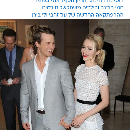
ההרפתקאה החדשה של עוז זהבי ולי בירן