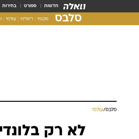
חדשות
ספורט
בחירות
סלבס
מקומי
ריאליטי
עולמי
ו
סלבס
/
עולמי
לא רק בלונד