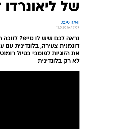
של ליאונרדו ד
וואלה סלבס
15.5.2016 / 7:09
נראה לכם שיש לו טייפ? לזוכה ה
דוגמנית צעירה, בלונדינית עם ע
את הזוגיות לפומבי בטיול רומנט
לא רק בלונדינית