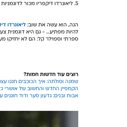
5. ליאונרדו דיקפריו מכור לדוגמניות בלונדיניות צעירות ושופעות
הנה, הוא עשה את שוב:
ליאונרדו דיק
להיות מפתיע... - גם היא דוגמנית צע
ספרתי וספוילר קל: הם לא יחזיקו 
רוצים עוד חדשות חמות?
שמנה וסולתה: איך הכוכבים חגגו עצ
הקמפיין החדש והחשוב של אושרי כה
אבות ובנים: גדעון סער ודוד חוגגים 