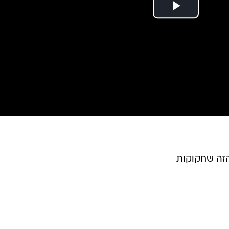
הזה שחקוקות