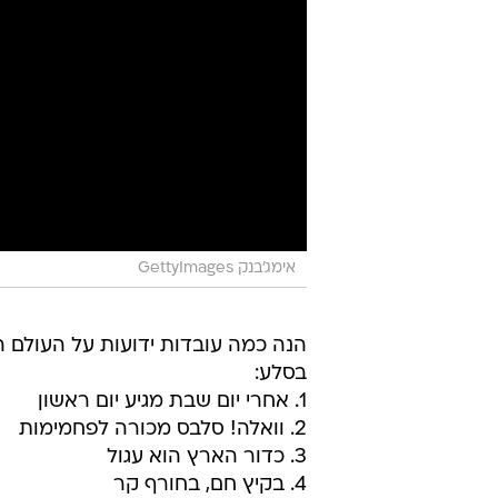
אימג'בנק GettyImages
הנה כמה עובדות ידועות על העולם 
בסלע:
1. אחרי יום שבת מגיע יום ראשון
2. וואלה! סלבס מכורה לפחמימות
3. כדור הארץ הוא עגול
4. בקיץ חם, בחורף קר