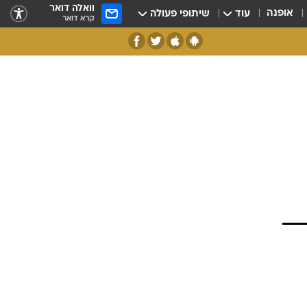
וואלה דואר
אופנה
עוד
שיתופי פעולה
קרא דואר