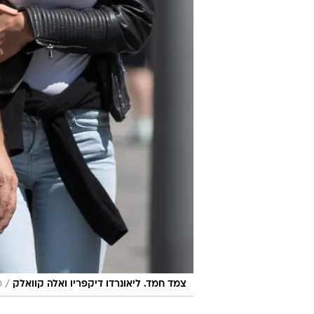
/
צמד חמד. ליאונרדו דיקפריו ואלה קוואלק
ס