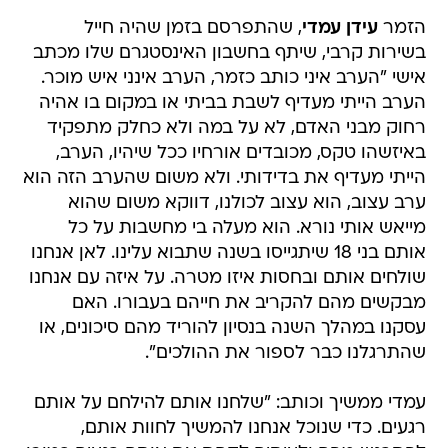
הזמר
עידן עמדי
, שהתפרסם בזמן שהיה חייל
בשירות קרבי, שיתף בחשבון האינסטגרם שלו מכתב
אישי "הערב איני כותב כזמר, הערב אינני איש מוכר.
הערב הייתי מעדיף לשבת בביתי או במקום בו אהיה
רחוק מבני האדם, לא על במה ולא כחלק מתפקיד
באיזשהו טקס, מכובדים אורחיו ככל שיהיו, הערב,
הייתי מעדיף את בדידותי. ולא משום שהערב הזה הוא
ערב עצוב, הוא עצוב לכולנו, דווקא משום שהוא
מייאש אותי נורא. הוא מעלה בי מחשבות על כל
אותם בני 18 שיתגייסו בשנה שתבוא עלינו. לאן אנחנו
שולחים אותם ובחסות איזו מטרה. על איזה עם אנחנו
מבקשים מהם להקריב את חייהם בעבורו. האם
עסקנו במהלך השנה בנסיון להוריד מהם סיכונים, או
שהתרגלנו כבר לספור את ההולכים".
עמדי ממשיך וכותב: "שלחנו אותם להילחם על אותם
רגעים. כדי שנוכל אנחנו להמשיך לחוות אותם,