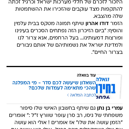
היזכור לזכרם של חללי מערכות ישראל וכרגיל זכתה
להתקפות מצד עוקבים שהזכירו את ההשתמטות
שלה מהצבא.
הזמר
דודו אהרון
שיתף תמונה מטקס בבית עלמין
והוסיף: "ביום הזיכרון הזה נפתחים הסכרים בעינינו
ופורצות דמעותינו... בעל הרחמים, אנא צרור לנו
ולמדינת ישראל את נשמותיהם של אותם גיבורים
בצרור החיים".
עוד בוואלה
השאלון שיעשה לכם סדר - מי המפלגה
שהכי מתאימה לעמדות שלכם?
לכתבה המלאה
עמרי בן נתן
גם שיתף בחשבון האישי שלו סיפור
משפחתי של גיסו, רב סרן עופר שוורץ ז"ל :" אומרים
"הזמן עושה את שלו" אז אומרים ! אולי הוא עושה