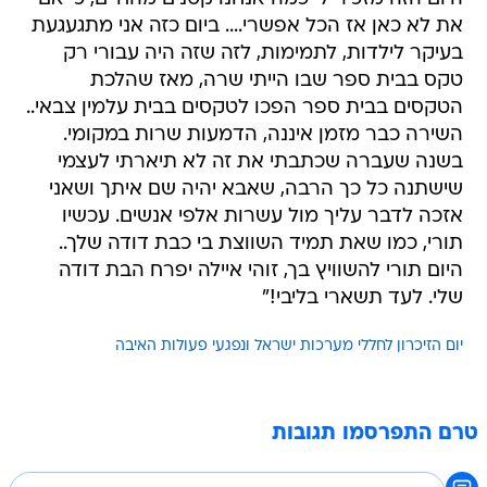
את לא כאן אז הכל אפשרי.... ביום כזה אני מתגעגעת
בעיקר לילדות, לתמימות, לזה שזה היה עבורי רק
טקס בבית ספר שבו הייתי שרה, מאז שהלכת
הטקסים בבית ספר הפכו לטקסים בבית עלמין צבאי..
השירה כבר מזמן איננה, הדמעות שרות במקומי.
בשנה שעברה שכתבתי את זה לא תיארתי לעצמי
שישתנה כל כך הרבה, שאבא יהיה שם איתך ושאני
אזכה לדבר עליך מול עשרות אלפי אנשים. עכשיו
תורי, כמו שאת תמיד השווצת בי כבת דודה שלך..
היום תורי להשוויץ בך, זוהי איילה יפרח הבת דודה
שלי. לעד תשארי בליבי!"
יום הזיכרון לחללי מערכות ישראל ונפגעי פעולות האיבה
טרם התפרסמו תגובות