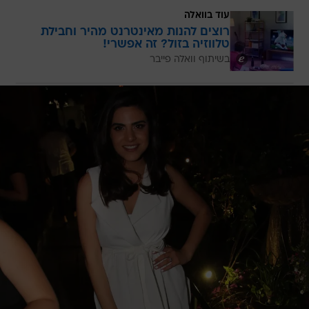
עוד בוואלה
רוצים להנות מאינטרנט מהיר וחבילת
טלווזיה בזול? זה אפשרי!
בשיתוף וואלה פייבר