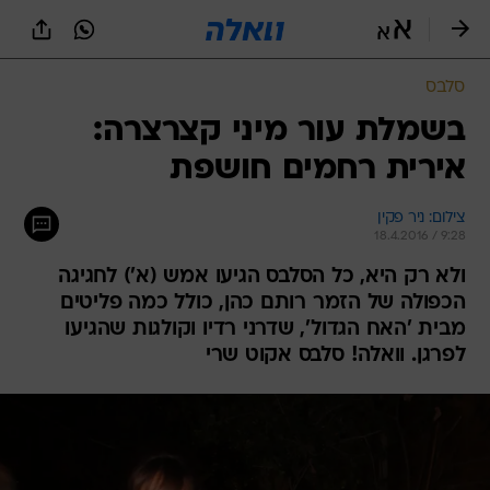
סלבס
בשמלת עור מיני קצרצרה:
אירית רחמים חושפת
צילום: ניר פקין
18.4.2016 / 9:28
ולא רק היא, כל הסלבס הגיעו אמש (א') לחגיגה
הכפולה של הזמר רותם כהן, כולל כמה פליטים
מבית 'האח הגדול', שדרני רדיו וקולגות שהגיעו
לפרגן. וואלה! סלבס אקוט שרי