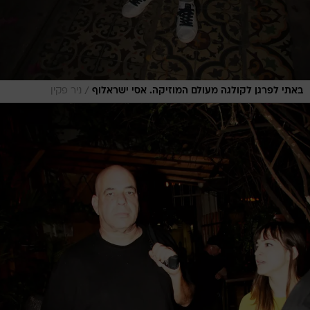
/
באתי לפרגן לקולגה מעולם המוזיקה. אסי ישראלוף
ניר פקין