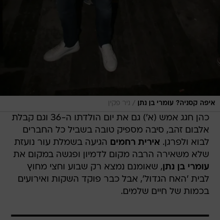
/
איפה קסניה? עומרי בן נתן
ניר פקין
כהן חגג אמש (א') גם את יום הולדתו ה-36 וגם קבלת
אלבום זהב, סיבה מספיק טובה בשביל כל החברים
לבוא ולפרגן.
אירית רחמים
הגיעה בשמלת עור נועזת
שלא משאירה הרבה מקום לדמיון ופגשה במקום את
עומרי בן נתן
, שאומנם נמצא רק שבוע וחצי מחוץ
לבית 'האח הגדול', אבל כבר פוקד השקות ואירועים
בכמות של חיים שלמים.