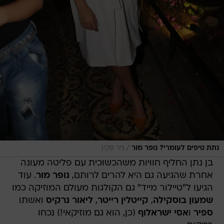
/
נתת טיפים לעומרי? נופר מור
ניר פקין
בן נתן החליף חוויות משהכשוכית עם פליטה מעונה
אחרת שהגיעה גם היא להרים לרותם,
נופר מור
. עוד
הגיעו ל"טיילור מייד" גם הקולגות מעולם המוזיקה כמו
שמעון בוסקילה
,
קייטלין רייטר
,
ליאור נרקיס
ואשתו
ספיר
ו
אסי ישראלוף
(כן, הוא גם מוזיקאי!) נכחו