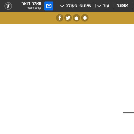
וואלה דואר
אופנה
עוד
שיתופי פעולה
קרא דואר