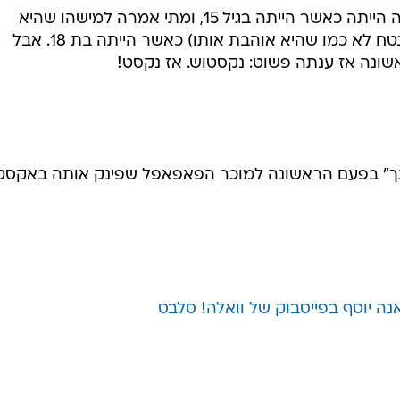
יוסף סיפרה שהנשיקה הראשונה שלה הייתה כאשר הייתה בגיל 15, ומתי אמרה למישהו שהיא
אוהבת אותו? הרבה לפני ציון (אבל בטח לא כמו שהיא אוהבת אותו) כאשר הייתה בת 18. אבל
ונה אז ענתה פשוט: נקסטוש. אז נקסט!
ותך" בפעם הראשונה למוכר הפאפאפל שפינק אותה באקס
ה יוסף בפייסבוק של וואלה! סלבס