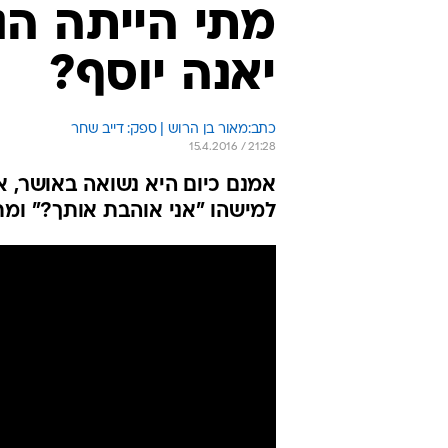
מתי הייתה ה
יאנה יוסף?
כתב:מאור בן הרוש | ספק: דייב שחר
15.4.2016 / 21:28
אמנם כיום היא נשואה באושר, 
למישהו "אני אוהבת אותך?" ומ