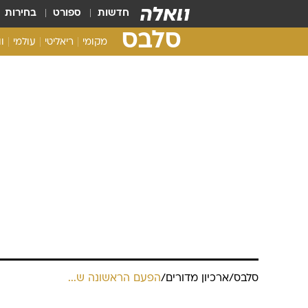
חדשות
ספורט
בחירות
סלבס
מקומי
ריאליטי
עולמי
ו
סלבס
/
ארכיון מדורים
/
הפעם הראשונה ש...