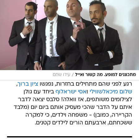
/
מתכוננים למופע. מה קשור ואייל
עידו שחם
רגע לפני שהם מתחילים בחזרות, נפגשו
ציון ברוך
,
שלום מיכאלשווילי
ו
אסי ישראלוף
ביחד עם גולן
לצילומים משותפים, אז וואלה! סלבס יצאה לדבר
איתם על הדבר שהכי מעסיק אותם ביום יום (מלבד
הקריירה, כמובן) - משפחה וילדים, כי למקרה
ששכחתם, ארבעתם הורים לילדים קטנים.