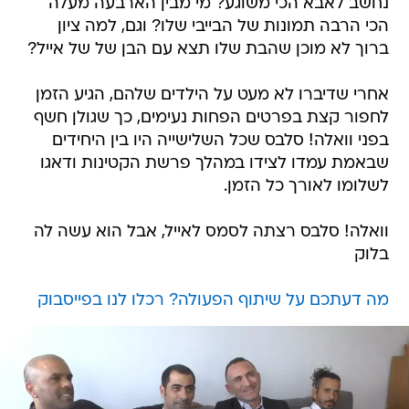
נחשב לאבא הכי משוגע? מי מבין הארבעה מעלה
הכי הרבה תמונות של הבייבי שלו? וגם, למה ציון
ברוך לא מוכן שהבת שלו תצא עם הבן של של אייל?
אחרי שדיברו לא מעט על הילדים שלהם, הגיע הזמן
לחפור קצת בפרטים הפחות נעימים, כך שגולן חשף
בפני וואלה! סלבס שכל השלישייה היו בין היחידים
שבאמת עמדו לצידו במהלך פרשת הקטינות ודאגו
לשלומו לאורך כל הזמן.
וואלה! סלבס רצתה לסמס לאייל, אבל הוא עשה לה
בלוק
מה דעתכם על שיתוף הפעולה? רכלו לנו בפייסבוק