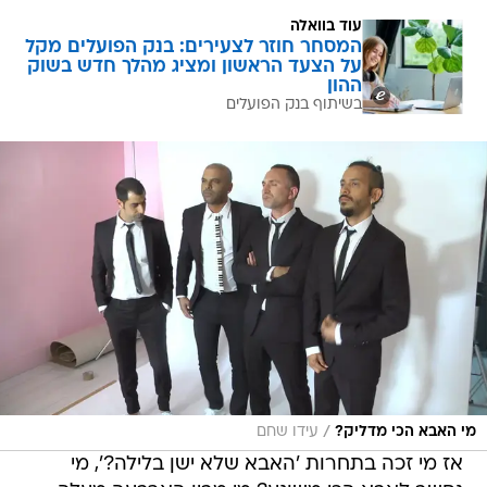
עוד בוואלה
המסחר חוזר לצעירים: בנק הפועלים מקל
על הצעד הראשון ומציג מהלך חדש בשוק
ההון
בשיתוף בנק הפועלים
/
מי האבא הכי מדליק?
עידו שחם
אז מי זכה בתחרות 'האבא שלא ישן בלילה?', מי