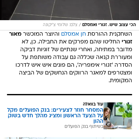
/
הכי עצוב שיש. זגורי ואמסלם
צלם: שלומי צ'יקונה
השחקנית ההורסת
חן אמסלם
והיוצר המוכשר
מאור
זגורי
החליטו שהם מפרקים את החבילה. כן, לא
מדובר במתיחה, ואחרי שנתיים של זוגיות דביקה
ומעוררת קנאה שכללה גם עבודה משותפת על
הסדרה 'זגורי אימפריה', הם פונים איש איש לדרכו
ומצטרפים למאגר הרווקים הנחשקים של הביצה
המקומית.
עוד בוואלה
המסחר חוזר לצעירים: בנק הפועלים מקל
על הצעד הראשון ומציג מהלך חדש בשוק
ההון
בשיתוף בנק הפועלים