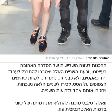
/
האהבה מתה?
ראובן שניידר, מירוץ אדידס
ההכנות לעונה השלישית של הסדרה האהובה
בעיצומן, וכעת השניים האלה יצטרכו להתרגל לעבוד
יחד כאקסים, ולא כבני זוג. נותר רק לקוות שהימים
הצפופים על הסט, יזכירו לשניים הלאה נשכחות,
ויחזירו אותם אחד לזרועות השנייה.
וואלה! סלבס מוכנה להחליף את דמותה של שוגי
בדמות האלטרנטיבית עוגי.