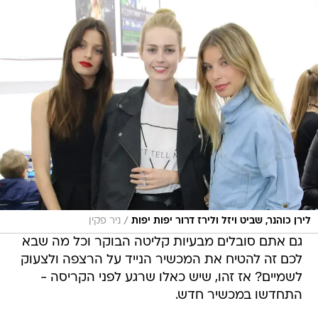
/
לירן כוהנר, שביט ויזל ולירז דרור יפות יפות
ניר פקין
גם אתם סובלים מבעיות קליטה הבוקר וכל מה שבא
לכם זה להטיח את המכשיר הנייד על הרצפה ולצעוק
לשמיים? אז זהו, שיש כאלו שרגע לפני הקריסה -
התחדשו במכשיר חדש.