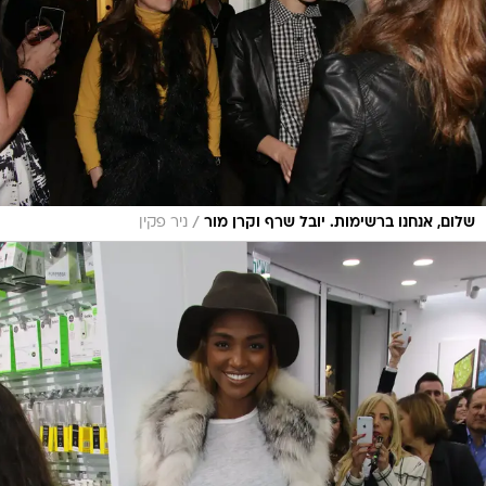
/
שלום, אנחנו ברשימות. יובל שרף וקרן מור
ניר פקין