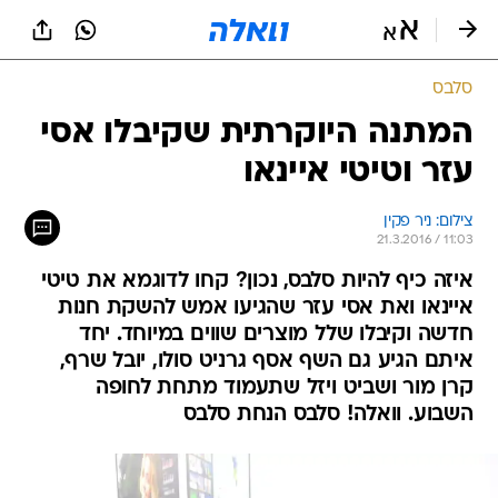
סלבס
המתנה היוקרתית שקיבלו אסי
עזר וטיטי איינאו
צילום: ניר פקין
21.3.2016 / 11:03
איזה כיף להיות סלבס, נכון? קחו לדוגמא את טיטי
איינאו ואת אסי עזר שהגיעו אמש להשקת חנות
חדשה וקיבלו שלל מוצרים שווים במיוחד. יחד
איתם הגיע גם השף אסף גרניט סולו, יובל שרף,
קרן מור ושביט ויזל שתעמוד מתחת לחופה
השבוע. וואלה! סלבס הנחת סלבס