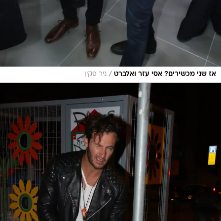
/
אז שני מכשירים? אסי עזר ואלברט
ניר פקין