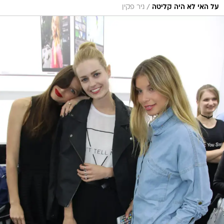
/
על האי לא היה קליטה
ניר פקין