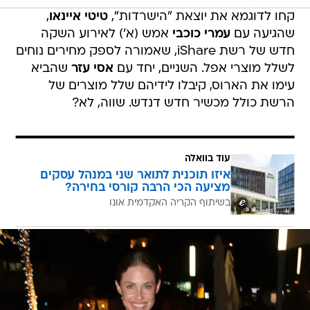
קחו לדוגמא את יוצאת "הישרדות",
טיטי איינאו
,
שהגיעה עם
עמרי כוכבי
אמש (א') לאירוע השקה
חדש של רשת iShare, שאמורה לספק מחירים נוחים
לשלל מוצרי אפל. השניים, יחד עם
אסי עזר
שהביא
עימו את הארוס, קיבלו לידיהם שלל מוצרים של
הרשת כולל מכשיר חדש דנדש. שווה, לא?
עוד בוואלה
איזו תוכנית לתואר שני במנהל עסקים
מציעה הכי הרבה קורסי בחירה?
בשיתוף הקריה האקדמית אונו