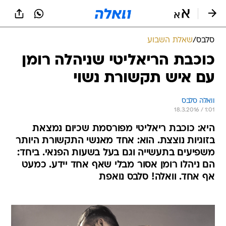
סלבס
/
שאלת השבוע
כוכבת הריאליטי שניהלה רומן
עם איש תקשורת נשוי
וואלה סלבס
18.3.2016 / 1:01
היא: כוכבת ריאליטי מפורסמת שכיום נמצאת
בזוגיות נוצצת. הוא: אחד מאנשי התקשורת היותר
משפיעים בתעשייה וגם בעל בשעות הפנאי. ביחד:
הם ניהלו רומן אסור מבלי שאף אחד יידע. כמעט
אף אחד. וואלה! סלבס נואפת