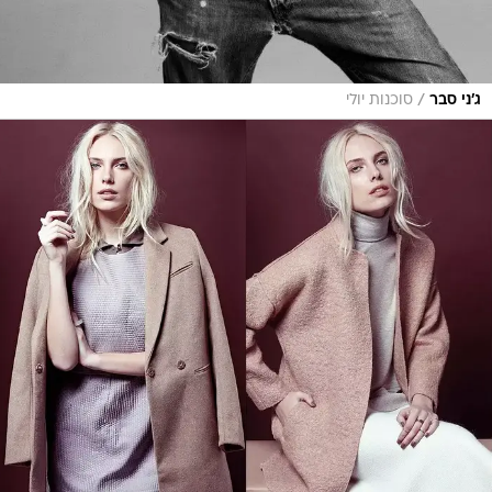
/
ג'ני סבר
סוכנות יולי