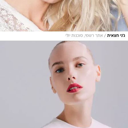
/
ג'ני חצאית
אתר רשמי, סוכנות יולי