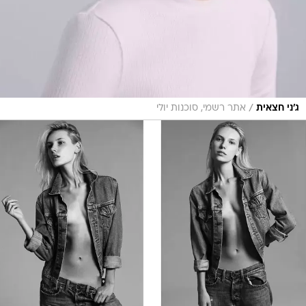
/
ג'ני חצאית
אתר רשמי, סוכנות יולי