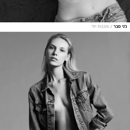
/
ג'ני סבר
סוכנות יולי