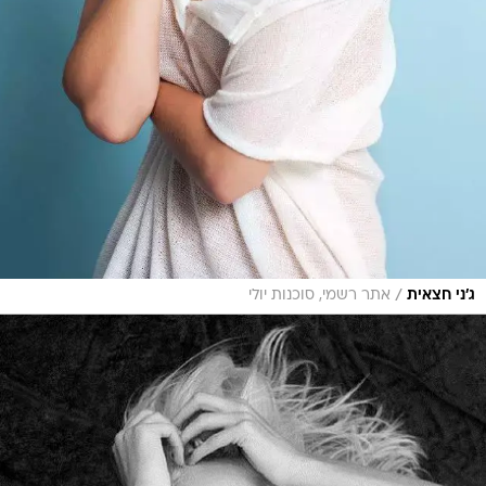
/
ג'ני חצאית
אתר רשמי, סוכנות יולי