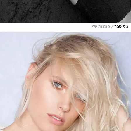
/
ג'ני סבר
סוכנות יולי