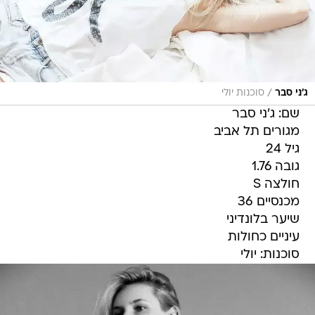
/
ג'ני סבר
סוכנות יולי
שם: ג'ני סבר
מגורים תל אביב
גיל 24
גובה 1.76
חולצה S
מכנסיים 36
שיער בלונדיני
עיניים כחולות
סוכנות: יולי