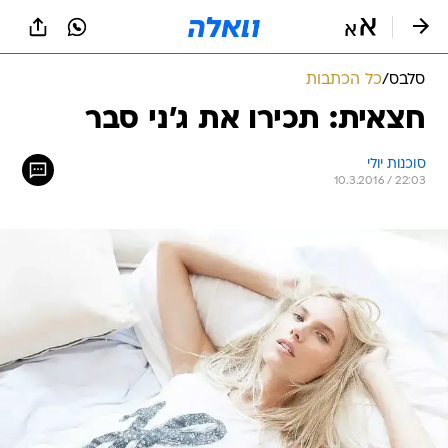
סלבס
/
כל הכתבות
חצאית: תכירו את ג'ני סבר
סוכנות יולי
10.3.2016 / 22:03