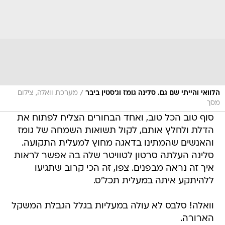
/
הלוואי והייתי שם גם. סלינה גומז וג'סטין ביבר
מערכת וואלה, צילום
מסך
סוף טוב הכל טוב, ואחד הבחורים הצליח לפתוח את
הדלת ולחלץ אותם, לקול תשואות השמחה של גומז
והאנשים שהמתינו בדאגה מחוץ למעלית התקועה.
סלינה העלתה סרטון לטוויטר שלה בה אפשר לראות
איך זה נראה מבפנים. צפו, זה הכי קרוב שתגיעו
ללהיתקע איתה במעלית תכל'ס.
וואלה! סלבס לא עולה במעליות בגלל הגבלת המשקל
הארורה.