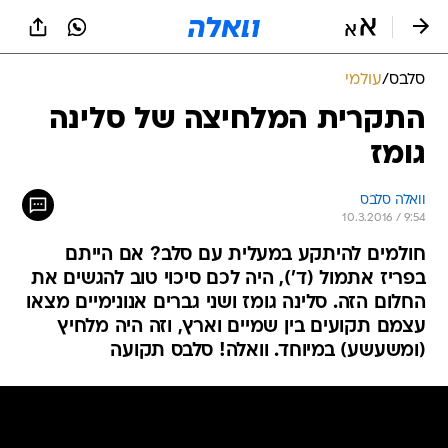
סלבס
/
עולמי
התקרית המלחיצה של סלינה
גומז
וואלה סלבס
10.3.2016 / 9:54
חולמים להיתקע במעלית עם סלב? אם הייתם
בפריז אתמול (ד'), היה לכם סיכוי טוב להגשים את
החלום הזה. סלינה גומז ושני גברים אנונימיים מצאו
עצמם תקועים בין שמיים וארץ, וזה היה מלחיץ
(ומשעשע) במיוחד. וואלה! סלבס תקועה