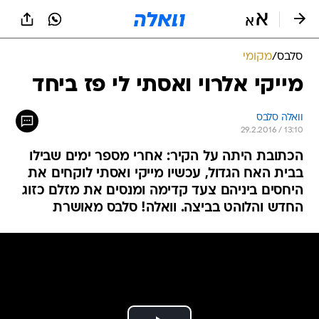
סלבס
/
מקומי
מייקי אלרוי ואסתי לי פז ביחד
וואלה סלבס
29.2.2016 / 13:10
הכתובת היתה על הקיר: אחרי מספר ימים שבילו
בבית האח הגדול, עכשיו מייקי ואסתי לוקחים את
היחסים ביניהם צעד קדימה ומנסים את מזלם כזוג
החדש והלוהט בביצה. וואלה! סלבס מאושרת