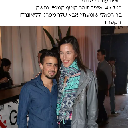
רוצים עוד רכילות?
בגיל 45: איציק זוהר קוטף קמפיין נחשק
בר רפאלי שומעת? אבא שלך מפרגן לליאונרדו
דיקפריו