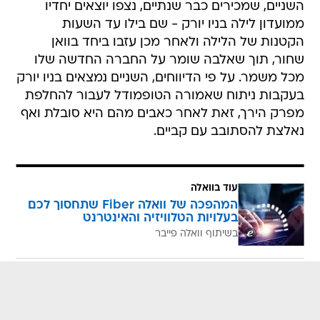
השניים, שמכירים כבר שנתיים, נצפו יוצאים יחדיו
ממועדון לילה בניו יורק - שם בילו עד השעות
הקטנות של הלילה ולאחר מכן עזבו ביחד בוואן
שחור, תוך שאלבה שומר על החברה החדשה שלו
מכל משמר. על פי הדיווחים, השניים נמצאים בניו יורק
בעקבות ניתוח שאמורה הטופמודל לעבור להחלפת
מפרק הירך, זאת לאחר כאבים מהם היא סובלת ואף
נאלצת להסתובב עם קביים.
עוד בוואלה
המהפכה של וואלה Fiber שתחסוך לכם
בעלויות הטלוויזיה והאינטרנט
בשיתוף וואלה פייבר