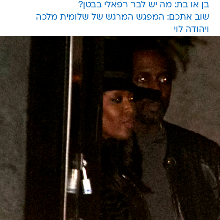
בן או בת: מה יש לבר רפאלי בבטן?
שוב אתכם: המפגש המרגש של שלומית מלכה
ויהודה לוי