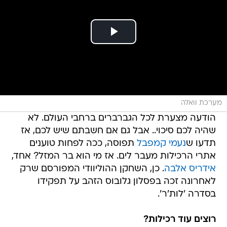
מערכת וואלה
הודעה מצערת לכל הגברברים ברחבי העולם. לא
שהיה לכם סיכוי.. אבל גם אם חשבתם שיש לכם, אז
תדעו ש
נעמי קמפבל
תפוסה, ככה לפחות טוענים
אתרי הרכילות מעבר לים. אז מי הוא בר המזל? אחד,
אידריס אלבה
. כן, השחקן ההוליוודי המפורסם שרק
לאחרונה זכה בפסלון גלובוס הזהב על תפקידו
בסדרה 'לות'ר'.
רוצים עוד רכילות?