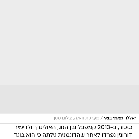
/
יאללה מאמי בואי
מערכת וואלה, צילום מסך
כזכור, ב-2013 קמפבל ובן הזוג, האוליגרך ולדימיר
דורונין נפרדו לאחר שהדוגמנית גילתה כי הוא בוגד