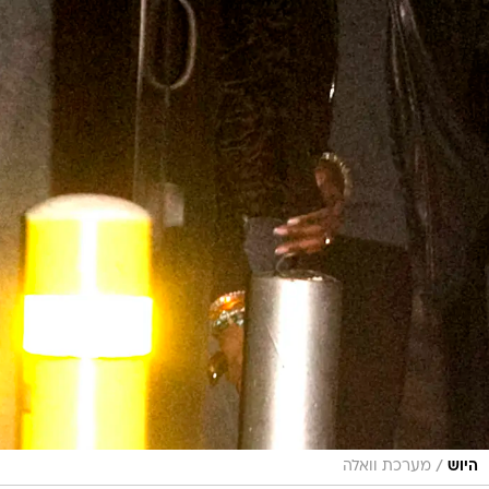
/
היוש
מערכת וואלה