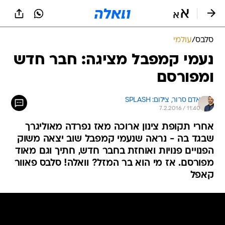
סלבס
/
עולמי
נעמי קמפבל מציגה: חבר חדש
ומפורסם
אדם סרור, 
צילום: SPLASH 
7.2.2016 / 11:40
אחרי תקופת צינון ארוכה מאז נפרדה מאוליגרך
שבגד בה - נראה שנעמי קמפבל שוב יצאה משוק
הפנויים פנויות ואוחזת בחבר חדש, חתיך וגם מאוד
מפורסם. אז מי הוא בר המזל? וואלה! סלבס פאוור
קאפל