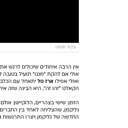
עיבוד תמונה
אין הרבה איחודים שיכולים לרגש את 
אולי אם להקת "מנגו" תועיל בטובה ל
ואולי אפילו
ארז טל
יתאחד עם הכלב ש
הקאלט "זהו זה", היא הבינה שזה איחו
הזמן: שישי בצהריים, הלוקיישן: אולם
גליקמן, שהצליחה לאחד בין החברים
החדשה של גליקמן ויצרו התרגשות ג