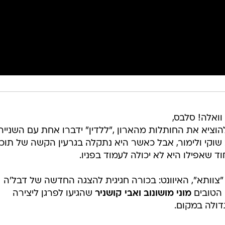
וואלה! סלבס,
הוציא את החותלות מהארון ,"ללדין" ידברו אחת עם השנייה
וקי ולימור, אבל כאשר היא נתקלה בגרעין הקשה של תוכנ
ד שאפילו היא לא יכולה לעמוד בפניו.
 "צוותא", האיוונט: בכורה חגיגית להצגה החדשה של דבל'ה
 הטובים
מוני מושונוב ואבי קושניר
שהגיעו לפרגן ליצירה
דולה במקום.