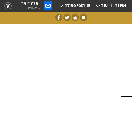
וואלה דואר
אופנה
עוד
שיתופי פעולה
קרא דואר