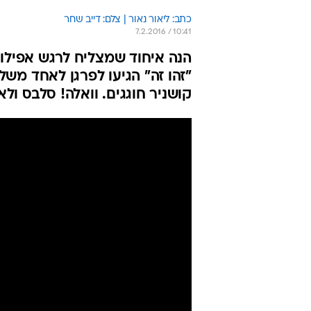
כתב: ליאור נאור | צלם: דייב שחר
7.2.2016 / 10:41
הנה איחוד שמצליח לרגש אפילו 
"זהו זה" הגיעו לפרגן לאחד משל
קושניר חוגגים. וואלה! סלבס ול