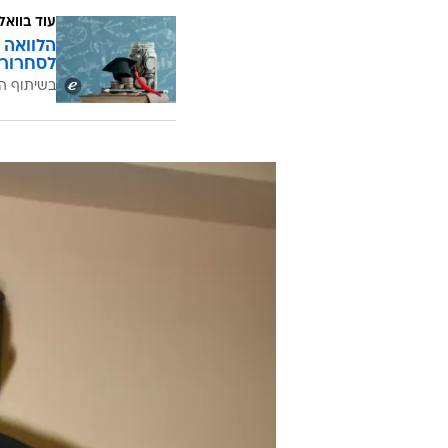
עוד בוואל
הלוואה 
לסחרור 
בשיתוף ה