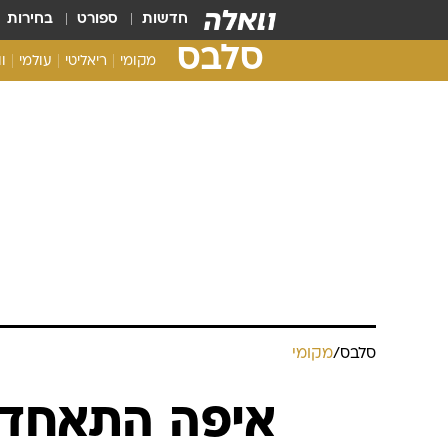
חדשות
ספורט
בחירות
סלבס
מקומי
ריאליטי
עולמי
ו
סלבס
/
מקומי
איפה התאחדו 