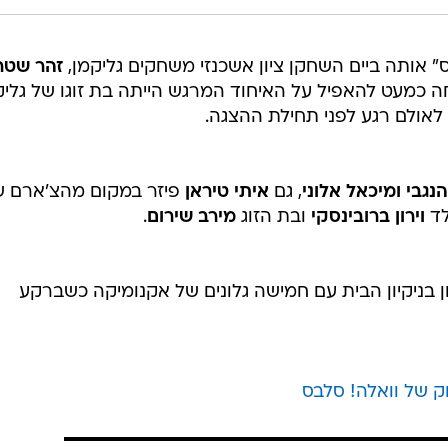
 אותה ביים השחקן ציון אשכנזי משחקים גליקמן,
זהר שטר
ה כמעט להאפיל על האיחוד המרגש הייתה בת זוגו של גליק
אולם רגע לפני תחילת ההצגה.
נגבי ומיכאל אלוני
, גם
איתי טיראן
פיזר במקום מהצ'ארם של
לד
וירון ברובינסקי
ובת הזוג
מירב שירום
.
 בניקיון הבית עם חמישה גלונים של אקנומיקה כשברקע
ק של וואלה! סלבס