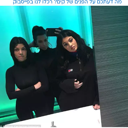
מה דעתכם על הפנים של קים? רכלו לנו בפייסבוק