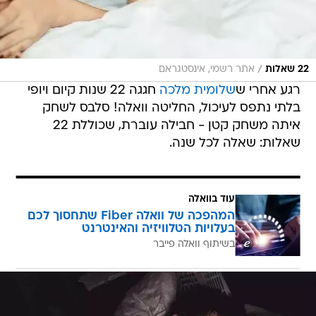
/
22 שאלות
אתר רשמי, אינסטגראם
רגע אחרי ש
שלומית מלכה
חגגה 22 שנות קיום ויופי
בלתי נתפס לעיכול, החליטה וואלה! סלבס לשחק
איתה משחק קטן - חבילה עוברת, שכוללת 22
שאלות: שאלה לכל שנה.
עוד בוואלה
המהפכה של וואלה Fiber שתחסוך לכם
בעלויות הטלוויזיה והאינטרנט
בשיתוף וואלה פייבר