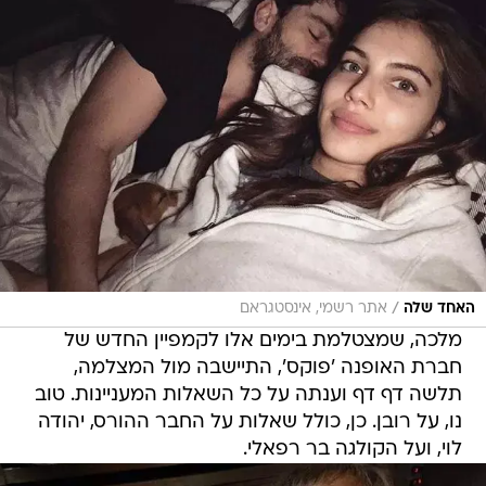
/
האחד שלה
אתר רשמי, אינסטגראם
מלכה, שמצטלמת בימים אלו לקמפיין החדש של
חברת האופנה 'פוקס', התיישבה מול המצלמה,
תלשה דף דף וענתה על כל השאלות המעניינות. טוב
נו, על רובן. כן, כולל שאלות על החבר ההורס, יהודה
לוי, ועל הקולגה בר רפאלי.