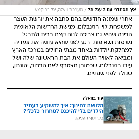
/
איך תסתדרי עם 2 עגלות?
מערכת וואלה, יגל בר קמא
אחרי שמונה חודשים בהם סחבה את יורשת העצר
למשפחת לוי-רוזנבלום, מגישת החדשות הלאומית
הבינה שהיא גם צריכה לנוח קצת בבית ולתרגל
נשימות ושאיפות  רגע לפני שהיא עושה את צעדיה
למחלקת יולדות באחד מבתי החולים במרכז הארץ
ומביאה לאוויר העולם את הבת הראשונה שלה ושל
עידו רוזנבלום, שכמובן תצטרף לאח הבכור, יהונתן,
שנולד לפני שנתיים.
עוד בוואלה
הלוואה לחינוך: איך להשקיע בעתיד
הילדים בלי להיכנס לסחרור כלכלי?
בשיתוף הפניקס