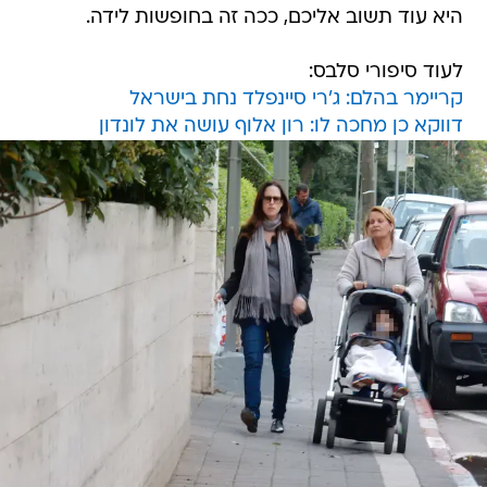
היא עוד תשוב אליכם, ככה זה בחופשות לידה.
לעוד סיפורי סלבס:
קריימר בהלם: ג'רי סיינפלד נחת בישראל
דווקא כן מחכה לו: רון אלוף עושה את לונדון