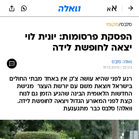
סלבס
/
מקומי
הפסקת פרסומות: יונית לוי
יצאה לחופשת לידה
וואלה סלבס
19.12.2015 / 22:03
רגע לפני שהיא עושה צ'ק אין באחד מבתי החולים
בישראל ויוצאת משם עם יורשת העצר  מגישת
החדשות הלאומית הבינה שהגיע הזמן גם לנוח
קצת לפני המאורע הגדול ויצאה לחופשת לידה.
וואלה! סלבס כבר מתגעגעת