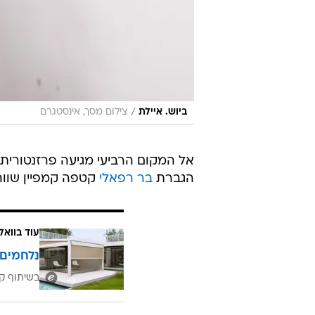
/
ביוש. איילת
צילום מסך, אינסטגרם
אל המקום הרביעי מגיעה פרזנטורית
הגברת
בר רפאלי
קטפה קמפיין שווה
עוד בוואל
נלחמים 
בשיתוף קב