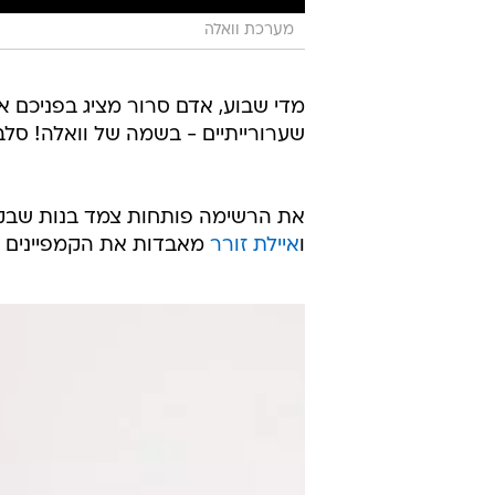
מערכת וואלה
מדי שבוע, אדם סרור מציג בפניכם את
שערורייתיים - בשמה של וואלה! סלבס
את הרשימה פותחות צמד בנות שבקר
ו
איילת זורר
מאבדות את הקמפיינים ה