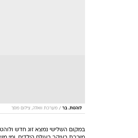
/
לוהטת. בר
מערכת וואלה, צילום מסך
במקום השלישי נמצא זוג חדש ולוהט
מוכרת בעיקר בעולם הילדים. ומי 