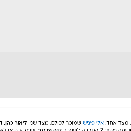
. מצד אחד:
אלי פיניש
שמוכר לכולם. מצד שני:
ליאור כהן
, ד
משקיפה מהצד? החברה לשעבר
דנה פרידר
, שבמקרה או לא 