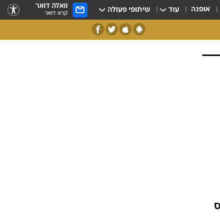
וואלה דואר
אופנה
עוד
שיתופי פעולה
קרא דואר
ס