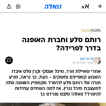
סלבס
/
מקומי
רותם סלע וחברת האופנה
בדרך לפרידה?
שי ארזואן
16.12.2015 / 8:48
אחרי שאיילת זורר, מיכל אנסקי וקרן פלס איבדו
השבוע קמפיינים נחשקים - כעת, כך נראה, מגיע
תורה של רותם סלע להיפרד מקמפיין האופנה שלה
למעצבת מיכל נגרין. אז למה השתיים עתידות
להיפרד? וואלה! סלבס נפרדנו כך