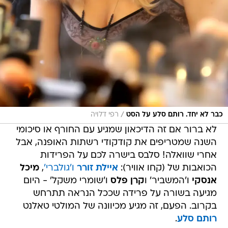
/
כבר לא יחד. רותם סלע על הסט
רפי דלויה
לא ברור אם זה הדיכאון שמגיע עם החורף או סיכומי
השנה שמטריפים את קודקודי רשתות האופנה, אבל
אחרי שוואלה! סלבס בישרה לכם על הפרידות
הכואבות של (קחו אוויר):
איילת זורר
ו'גולברי'
,
מיכל
אנסקי
ו'המשביר' ו
קרן פלס
ו'שומרי משקל' - היום
מגיעה בשורה על פרידה שככל הנראה תתרחש
בקרוב. הפעם, זה מגיע מכיוונה של המולטי טאלנט
רותם סלע
.