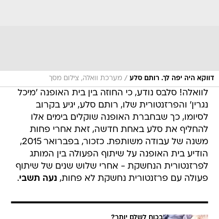
/
דווקא היה יפה לך. רותם סלע
מערכת וואלה, צילום מסך
לוואלה! סלבס נודע, כי החוזה בין בית האופנה 'מיכל
נגרין' והפרזנטורית שלו, רותם סלע, יגיע בקרוב
לסיומו, כך שבחברת האופנה שוקלים בימים אלו
להחליף את סלע באחת חדשה, זאת אחרי פחות
משנה של עבודה משותפת. כזכור, בפברואר 2015,
הודיע בית האופנה על שיתוף הפעולה בין המותג
לפרזנטורית הנחשקת - אחרי שלוש שנים של שיתוף
פעולה עם פרזנטורית נחשקת לא פחות,
נעה תשבי
.
בכוח לשלם יותר?