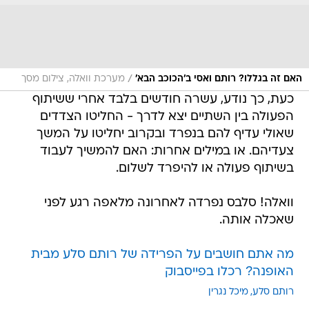
/
האם זה בגללו? רותם ואסי ב'הכוכב הבא'
מערכת וואלה, צילום מסך
כעת, כך נודע, עשרה חודשים בלבד אחרי ששיתוף
הפעולה בין השתיים יצא לדרך - החליטו הצדדים
שאולי עדיף להם בנפרד ובקרוב יחליטו על המשך
צעדיהם. או במילים אחרות: האם להמשיך לעבוד
בשיתוף פעולה או להיפרד לשלום.
וואלה! סלבס נפרדה לאחרונה מלאפה רגע לפני
שאכלה אותה.
מה אתם חושבים על הפרידה של רותם סלע מבית
האופנה? רכלו בפייסבוק
רותם סלע
מיכל נגרין