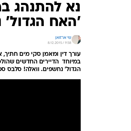
נא להתנהג בה
'האח הגדול' 
שי ארזואן
8.12.2015 / 9:58
עורך דין ומאמן סקי מים חתיך,
במיוחד  הדיירים החדשים שהו
הגדול' נחשפים. וואלה! סלבס ספו