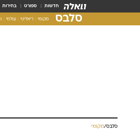
חדשות
ספורט
בחירות
סלבס
מקומי
ריאליטי
עולמי
ו
סלבס
/
מקומי