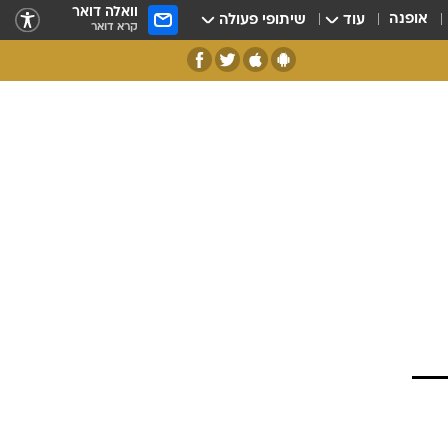
וואלה דואר
אופנה
עוד
שיתופי פעולה
קרא דואר