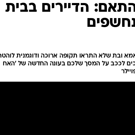
תאם: הדיירים בבית
נחשפים
 אמא ובת שלא התראו תקופה ארוכה ודוגמנית לוהטת
לכים לככב על המסך שלכם בעונה החדשה של 'האח
יילר