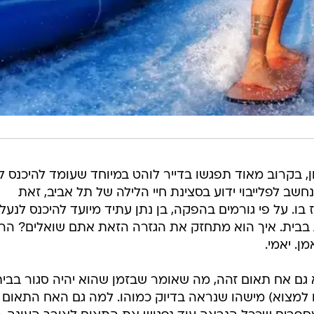
ן, בקרוב מאוד תפגשו בדייר לוהט במיוחד שעומד להיכנס ל
נחשב לפלייבוי ידוע בסצינת חיי הלילה של תל אביב, זאת
בו. על פי גורמים בהפקה, בן נתן עתיד מיועד להיכנס לנעלי
בבית. איך הוא מתחזק את הגזרה הזאת אתם שואלים? הר
ן. יאמי.
 גם אח תאום זהה, מה שאומר שבזמן שהוא יהיה סגור בבי
ם למצוא) מישהו שנראה בדיוק כמוהו. למה גם האח התאום 