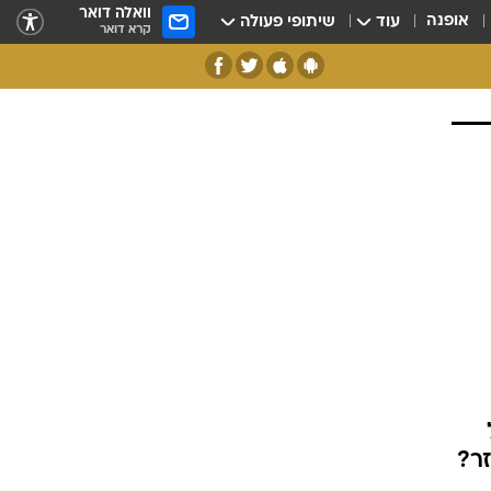
וואלה דואר
אופנה
עוד
שיתופי פעולה
קרא דואר
זר?