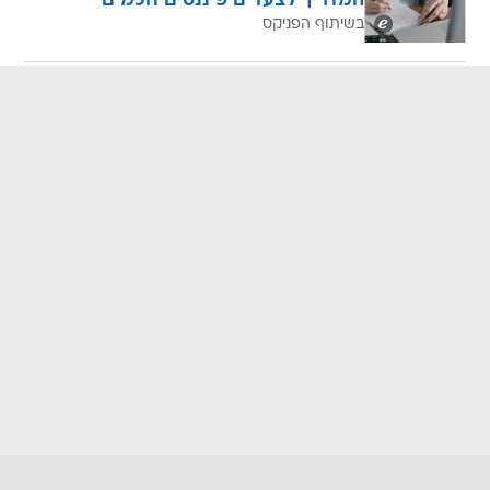
המדריך לצעדים פיננסים חכמים
בשיתוף הפניקס