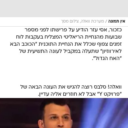
/
אין תמונה
מערכת וואלה, צילום מסך
כזכור, אסי עזר הודיע על פרישתו לפני מספר
שבועות מהנחיית הריאליטי המצליח בעקבות לוח
זמנים צפוף שכלל את הנחיית התוכנית "הכוכב הבא
לאירווזיון" שתעלה במקביל לעונה התשיעית של
"האח הגדול".
וואלה! סלבס רוצה להגיש את העונה הבאה של
"פרויקט Y" אבל לא חוזרים אליה עדיין.