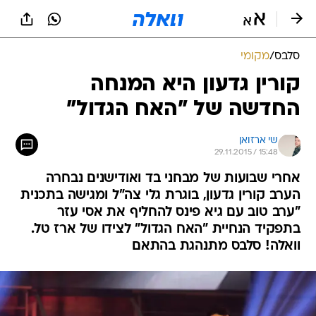
סלבס
/
מקומי
קורין גדעון היא המנחה
החדשה של "האח הגדול"
שי ארזואן
29.11.2015 / 15:48
אחרי שבועות של מבחני בד ואודישנים נבחרה
הערב קורין גדעון, בוגרת גלי צה"ל ומגישה בתכנית
"ערב טוב עם גיא פינס להחליף את אסי עזר
בתפקיד הנחיית "האח הגדול" לצידו של ארז טל.
וואלה! סלבס מתנהגת בהתאם