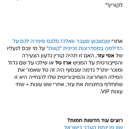
לקורין!"
אחרי
שבשבוע שעבר וואלה! סלבס סיפרה לכם על
הדילמה במסדרונות זכיינית "קשת"
על מי ינכס לנעליו
של
אסי עזר
, האם זו תהיה קורין גדעון הצעירה
והפייבורטית על המגיש
ארז טל
או שילכו על שם גדול
ומוכר יותר? נדמה שבסוף היה זה טל שאמר את
המילה האחרונה והפייבוריטית שלו להנחייה היא זו
שתחליף בחינניות את עזר, אחרי שש עונות + שתי
עונות VIP.
רוצים עוד חדשות חמות?
שון פן ינחת הערב בישראל