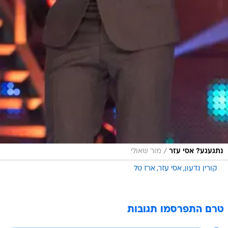
/
נתגעגע? אסי עזר
מור שאולי
קורין גדעון
אסי עזר
ארז טל
טרם התפרסמו תגובות