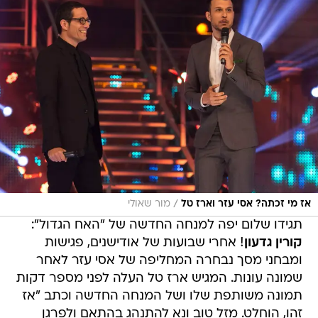
/
אז מי זכתה? אסי עזר וארז טל
מור שאולי
תגידו שלום יפה למנחה החדשה של "האח הגדול":
קורין גדעון
! אחרי שבועות של אודישנים, פגישות
ומבחני מסך נבחרה המחליפה של אסי עזר לאחר
שמונה עונות. המגיש ארז טל העלה לפני מספר דקות
תמונה משותפת שלו ושל המנחה החדשה וכתב "אז
זהו, הוחלט. מזל טוב ונא להתנהג בהתאם ולפרגן