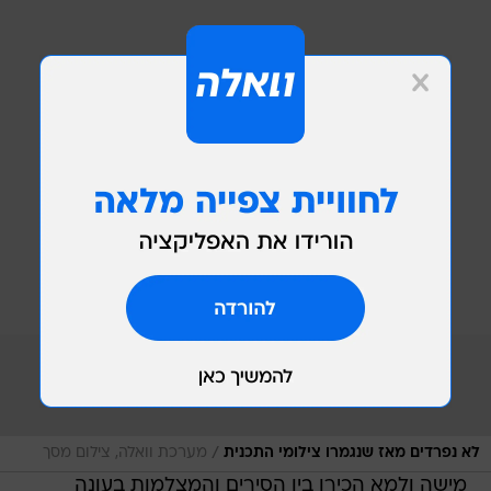
/
לא נפרדים מאז שנגמרו צילומי התכנית
מערכת וואלה, צילום מסך
מישה ולמא הכירו בין הסירים והמצלמות בעונה