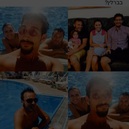
בברלין?