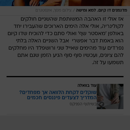
/
מדגמנים דו קיום. למא ומישה
צילום מסך, אינסטגרם
אז אולי זו האהבה המשותפת שהשניים חולקים
לקולינריה, אולי אלה הימים הארוכים שהעבירו יחד
באולפן 'מאסטר שף' ואולי סתם כדי להוכיח שדו קיום
הוא באמת דבר אפשרי  אבל השניים האלה בלתי
נפרדים עוד מהימים שאייל שני ורושפלד היו מחלקים
להם ציונים, ועכשיו סוף סוף הגיע הזמן שגם אתם
תשמעו על זה.
עוד בוואלה
שוקלים לקחת הלוואה אך מפחדים?
המדריך לצעדים פיננסים חכמים
בשיתוף הפניקס