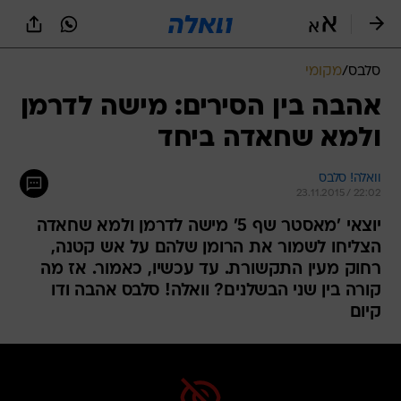
סלבס
/
מקומי
אהבה בין הסירים: מישה לדרמן
ולמא שחאדה ביחד
וואלה! סלבס
23.11.2015 / 22:02
יוצאי 'מאסטר שף 5' מישה לדרמן ולמא שחאדה
הצליחו לשמור את הרומן שלהם על אש קטנה,
רחוק מעין התקשורת. עד עכשיו, כאמור. אז מה
קורה בין שני הבשלנים? וואלה! סלבס אהבה ודו
קיום