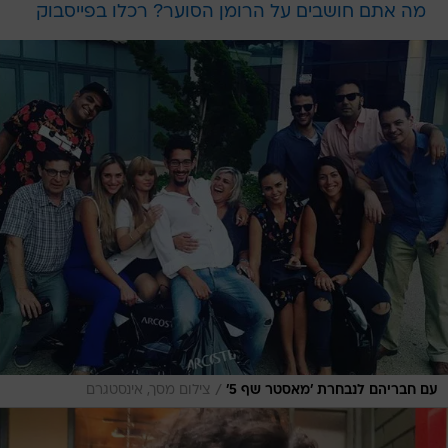
מה אתם חושבים על הרומן הסוער? רכלו בפייסבוק
/
עם חבריהם לנבחרת 'מאסטר שף 5'
צילום מסך, אינסטגרם