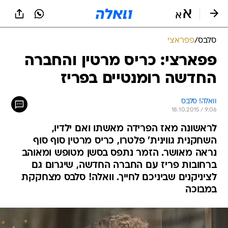
סלבס
/
פפראצי
פפארצי: כריס מרטין והחברה
החדשה רומנטיים בפריז
וואלה! סלבס
18.10.2015 / 9:06
לראשונה מאז הפרידה מאשתו ואם ילדיו,
השחקנית גווינית' פלטרו, כריס מרטין סוף סוף
נראה מאושר. הזמר נתפס בסשן מטופש ומאוהב
ברחובות פריז עם החברה החדשה, שיגרום גם
לציניקנים שביניכם לחייך. וואלה! סלבס מצחקקת
במבוכה