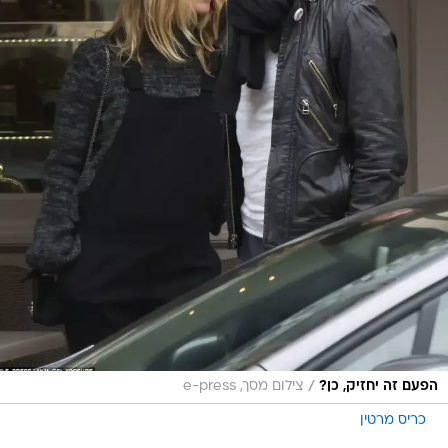
/
הפעם זה יחזיק, כן?
צילום מסך, e-press
כריס מרטין