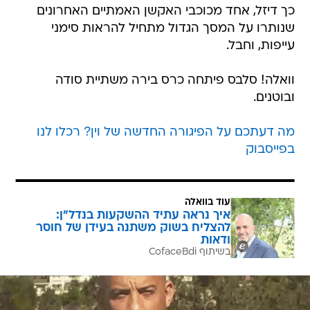
כך דיזל, אחד מכוכבי האקשן האמתיים האחרונים
שנותרו על המסך הגדול מתחיל להראות סימני
עייפות, וחבל.
וואלה! סלבס פיתחה כרס בירה משתיית סודה
ובוטנים.
מה דעתכם על הפיגורה החדשה של וין? רכלו לנו
בפייסבוק
עוד בוואלה
איך נראה עתיד ההשקעות בנדל"ן:
להצליח בשוק משתנה בעידן של חוסר
ודאות
בשיתוף CofaceBdi