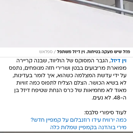
/
מזל שיש מעקה בטיחות. וין דיזל משתפל
ספלאש
וין דיזל
, הגבר המסוקס של הוליווד, שבנה קריירה
מפוארת מריבועים בבטן ושרירי חזה מנופחים, נתפס
על ידי עדשת המצלמה כשהוא, איך לומר בעדינות,
לא בשיא הכושר. הצלם הצליח לתפוס כמה זוויות
מאוד לא מחמיאות של כרס הנחת שטיפח דיזל בן
ה-48. לא נעים.
לעוד סיפורי סלבס:
כמה ירוויח עידו רוזנבלום על קמפיין חדש?
מירי בוהדנה בקמפיין שמלות כלה