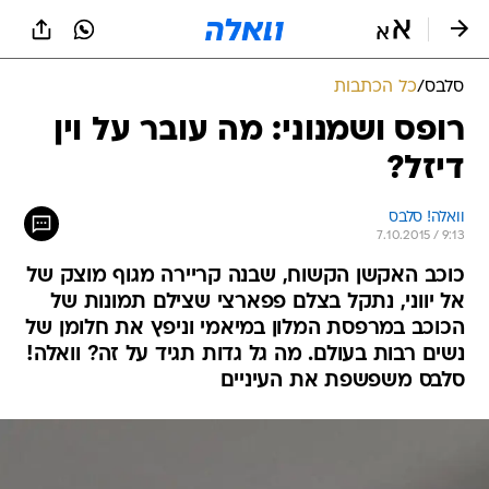
סלבס
/
כל הכתבות
רופס ושמנוני: מה עובר על וין
דיזל?
וואלה! סלבס
7.10.2015 / 9:13
כוכב האקשן הקשוח, שבנה קריירה מגוף מוצק של
אל יווני, נתקל בצלם פפארצי שצילם תמונות של
הכוכב במרפסת המלון במיאמי וניפץ את חלומן של
נשים רבות בעולם. מה גל גדות תגיד על זה? וואלה!
סלבס משפשפת את העיניים