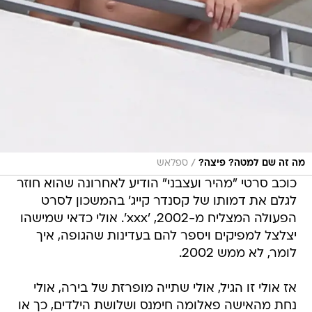
/
מה זה שם למטה? פיצה?
ספלאש
כוכב סרטי "מהיר ועצבני" הודיע לאחרונה שהוא חוזר
לגלם את דמותו של קסנדר קייג' בהמשכון לסרט
הפעולה המצליח מ-2002, 'xxx'. אולי כדאי שמישהו
יצלצל למפיקים ויספר להם בעדינות שהגופה, איך
לומר, לא ממש 2002.
אז אולי זו הגיל, אולי שתייה מופרזת של בירה, אולי
נחת מהאישה פאלומה חימנס ושלושת הילדים, כך או