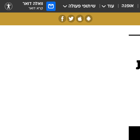
וואלה דואר
אופנה
עוד
שיתופי פעולה
קרא דואר