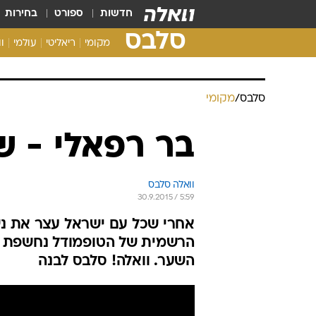
חדשות
ספורט
בחירות
סלבס
מקומי
ריאליטי
עולמי
ו
סלבס
/
מקומי
בר רפאלי - 
וואלה סלבס
30.9.2015 / 5:59
אחרי שכל עם ישראל עצר את נשי
השער. וואלה! סלבס לבנה