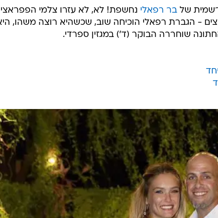
רשמית של
בר רפאלי
נחשפת! לא, לא עזרו צלמי הפפראצי
ם - הגברת רפאלי הוכיחה שוב, שכשהיא רוצה משהו, היא
ונה שוחררה הבוקר (ד') במגזין ספרדי.
יחד
ד