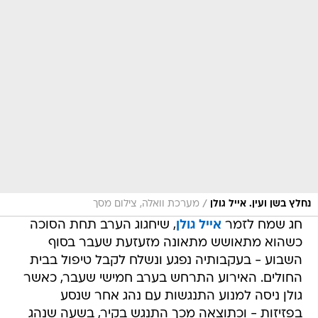
/
נחלץ בשן ועין. אייל גולן
מערכת וואלה, צילום מסך
חג שמח לזמר
אייל גולן
, שיחגוג הערב תחת הסוכה
כשהוא מתאושש מתאונה מזעזעת שעבר בסוף
השבוע - בעקבותיה נפגע ונשלח לקבל טיפול בבית
החולים. האירוע התרחש בערב חמישי שעבר, כאשר
גולן ניסה למנוע התנגשות עם נהג אחר שנסע
בפזיזות - וכתוצאה מכך התנגש בקיר, בשעה שנהג