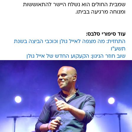
שמבית החולים הוא נשלח היישר להתאוששות
ומנוחה מרגיעה בביתו.
עוד סיפורי סלבס:
התחזית: מה מצפה לאייל גולן וכוכבי הביצה בשנת
תשע"ו
שוב חוזר הניגון: הקעקוע החדש של אייל גולן