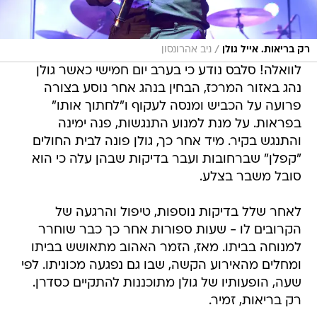
/
רק בריאות. אייל גולן
ניב אהרונסון
לוואלה! סלבס נודע כי בערב יום חמישי כאשר גולן
נהג באזור המרכז, הבחין בנהג אחר נוסע בצורה
פרועה על הכביש ומנסה לעקוף ו"לחתוך אותו"
בפראות. על מנת למנוע התנגשות, פנה ימינה
והתנגש בקיר. מיד אחר כך, גולן פונה לבית החולים
"קפלן" שברחובות ועבר בדיקות שבהן עלה כי הוא
סובל משבר בצלע.
לאחר שלל בדיקות נוספות, טיפול והרגעה של
הקרובים לו - שעות ספורות אחר כך כבר שוחרר
למנוחה בביתו. מאז, הזמר האהוב מתאושש בביתו
ומחלים מהאירוע הקשה, שבו גם נפגעה מכוניתו. לפי
שעה, הופעותיו של גולן מתוכננות להתקיים כסדרן.
רק בריאות, זמיר.