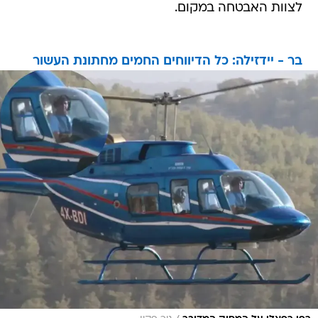
לצוות האבטחה במקום.
בר - יידזילה: כל הדיווחים החמים מחתונת העשור