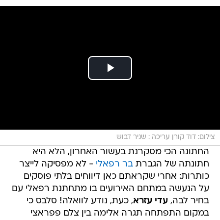
צילום: דוד קורן עריכה : שניר דבוש
החתונה הכי מסקרנת בעשור האחרון, הלא היא
חתונתה של הגברת
בר רפאלי
- לא מפסיקה לייצר
כותרות: אחרי שקראתם כאן דיווחים בלתי פוסקים
על הנעשה במתחם האירועים בו מתחתנת רפאלי עם
בחיר לבה,
עדי עזרא
, כעת, נודע לוואלה! סלבס כי
במקום התפתחה תגרה אלימה בין צלם פפראצי