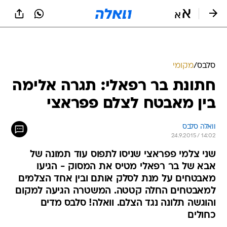
סלבס
/
מקומי
חתונת בר רפאלי: תגרה אלימה
בין מאבטח לצלם פפראצי
וואלה סלבס
24.9.2015 / 14:02
שני צלמי פפראצי שניסו לתפוס עוד תמונה של
אבא של בר רפאלי מטיס את המסוק - הגיעו
מאבטחים על מנת לסלק אותם ובין אחד הצלמים
למאבטחים החלה קטטה. המשטרה הגיעה למקום
והוגשה תלונה נגד הצלם. וואלה! סלבס מדים
כחולים