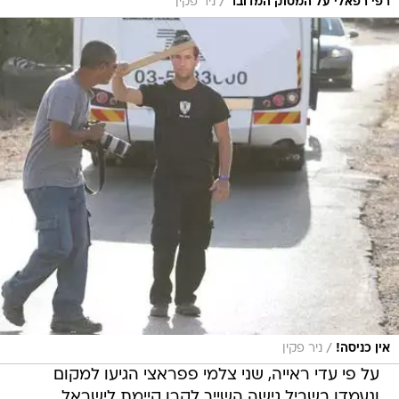
/
רפי רפאלי על המסוק המדובר
ניר פקין
/
אין כניסה!
ניר פקין
על פי עדי ראייה, שני צלמי פפראצי הגיעו למקום
ונעמדו בשביל גישה השייך לקרן קיימת לישראל