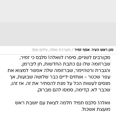
/
סגן ראש העיר. אסף זמיר
מערכת וואלה, צילום מסך
מקורבים לשניים, סיפרו לוואלה! סלבס כי זמיר,
שברזומה שלו גם כתבת החדשות, חן ליברמן,
והגברת ורטהיימר, שברזומה שלה אפשר למצוא את
עפר שכטר - אוחזים ידיים כבר שלושה שבועות, אך
מנסים לעשות הכל על מנת להסתיר את זה. אז זהו,
שכבר לא. קדימה, סמסו להם מברוק.
וואלה! סלבס תמיד חלמה לצאת עם יושבת ראש
מועצת אשכול.