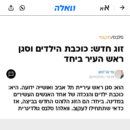
סלבס
/
מקומי
זוג חדש: כוכבת הילדים וסגן
ראש העיר ביחד
שי ארזואן
20.9.2015 / 10:19
הוא: סגן ראש עיריית תל אביב ואושייה ידועה. היא:
כוכבת ילדים והנכדה של אחד האנשים העשירים
במדינה. ביחד: הם הזוג הלוהט החדש בביצה, אז
כדאי שתתחילו לעקוב. וואלה! סלבס גולדיגרית