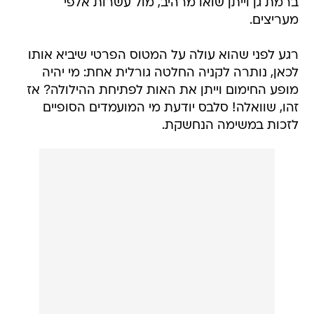
ברמת גן וייתן שואו מרהיב, מול עשרות אלפי
מעריצים.
רגע לפני שהוא עולה על המטוס הפרטי שיביא אותו
לכאן, נותרה לקניה החלטה גורלית אחת: מי יהיה
מופע החימום וייתן את האות לפתיחת ההילולה? אז
זהו, שוואלה! סלבס יודעת מי המועמדים הסופיים
לזכות במשימה הנחשקת.