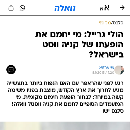
סלבס
/
מקומי
הולי גרייל: מי יחמם את
הופעתו של קניה ווסט
בישראל?
שי ארזואן
8.9.2015 / 7:20
רגע לפני שהראפר עם האגו הנפוח ביותר בתעשייה
מגיע לחרוך את ארץ הקודש, מוצבת בפניו משימה
קשה במיוחד: לבחור הופעת חימום מקומית. מי
המועמדים הסופיים לחמם את קניה ווסט? וואלה!
סלבס ישו