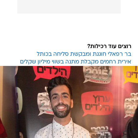
רוצים עוד רכילות?
בר רפאלי חוגגת ומבקשת סליחה בכותל
אירית רחמים מקבלת מתנה בשווי מיליון שקלים