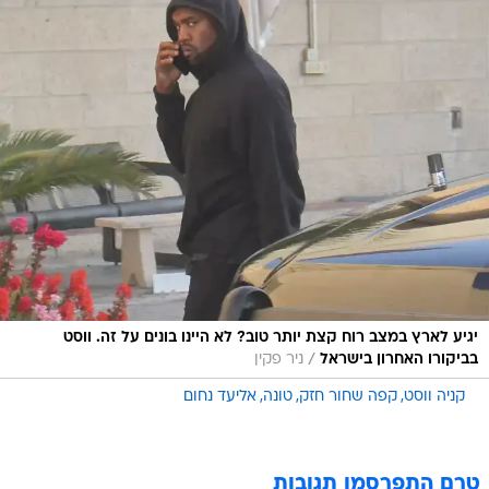
יגיע לארץ במצב רוח קצת יותר טוב? לא היינו בונים על זה. ווסט
/
בביקורו האחרון בישראל
ניר פקין
קניה ווסט
קפה שחור חזק
טונה
אליעד נחום
טרם התפרסמו תגובות