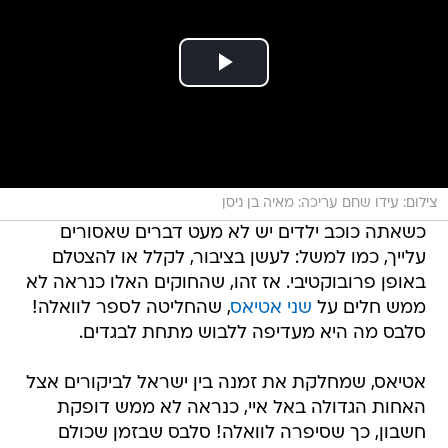
צילום: עידו שחם עריכה: מאיה בן ניסן
כשאתה כוכב ילדים יש לא מעט דברים שאסורים
עלייך, כמו למשל: לעשן בציבור, לקלל או להצטלם
באופן פרובוקטיבי. אז זהו, שהחוקים האלו כנראה לא
ממש חלים על
שני אטיאס
, שהחליטה לספר לוואלה!
סלבס מה היא מעדיפה ללבוש מתחת לבגדים.
אטיאס, שמחלקת את זמנה בין ישראל לביקורים אצל
האחות הגדולה באל איי, כנראה לא ממש דופקת
חשבון, כך שסיפרה לוואלה! סלבס שבזמן שכולם