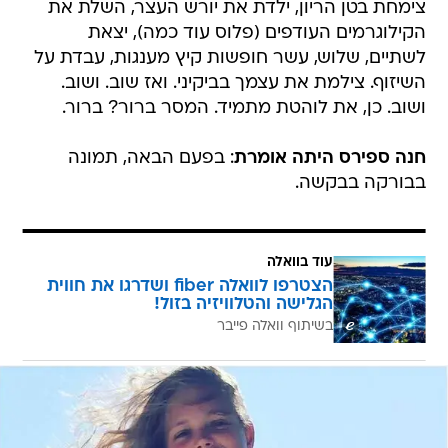
צימחת בטן הריון, ילדת את יורש העצר, השלת את
הקילוגרמים העודפים (פלוס עוד כמה), יצאת
לשתיים, שלוש, עשר חופשות קיץ מענגות, עבדת על
השיזוף. צילמת את עצמך בביקיני. ואז שוב. ושוב.
ושוב. כן, את לוהטת מתמיד. המסר ברור? ברור.
חנה ספירס היתה אומרת
: בפעם הבאה, תמונה
בבורקה בבקשה.
עוד בוואלה
הצטרפו לוואלה fiber ושדרגו את חווית
הגלישה והטלוויזיה בזול!
בשיתוף וואלה פייבר