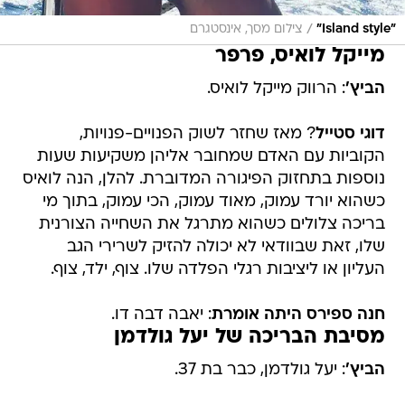
/
"Island style"
צילום מסך, אינסטגרם
מייקל לואיס, פרפר
הביץ'
: הרווק מייקל לואיס.
דוגי סטייל
? מאז שחזר לשוק הפנויים-פנויות,
הקוביות עם האדם שמחובר אליהן משקיעות שעות
נוספות בתחזוק הפיגורה המדוברת. להלן, הנה לואיס
כשהוא יורד עמוק, מאוד עמוק, הכי עמוק, בתוך מי
בריכה צלולים כשהוא מתרגל את השחייה הצורנית
שלו, זאת שבוודאי לא יכולה להזיק לשרירי הגב
העליון או ליציבות רגלי הפלדה שלו. צוף, ילד, צוף.
חנה ספירס היתה אומרת
: יאבה דבה דו.
מסיבת הבריכה של יעל גולדמן
הביץ'
: יעל גולדמן, כבר בת 37.