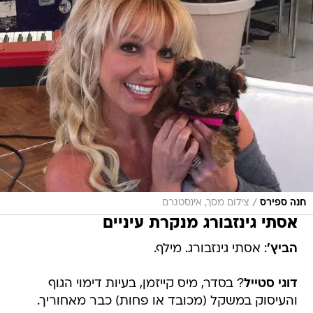
/
חנה ספירס
צילום מסך, אינסטגרם
אסתי גינזבורג מנקרת עיניים
הביץ'
: אסתי גינזבורג. מילף.
דוגי סטייל
? בסדר, מיס קייזמן, בעיות דימוי הגוף
והעיסוק במשקל (מכובד או פחות) כבר מאחוריך.