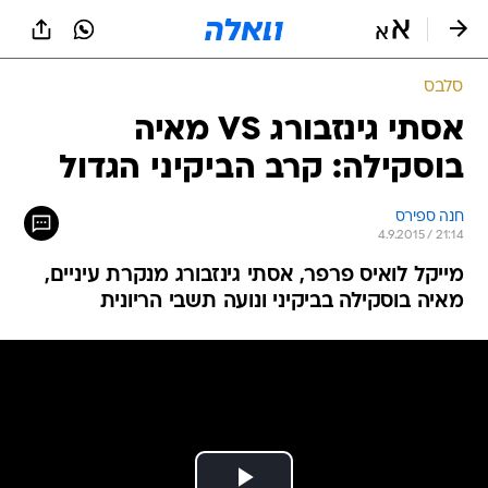
סלבס
אסתי גינזבורג VS מאיה
בוסקילה: קרב הביקיני הגדול
חנה ספירס
4.9.2015 / 21:14
מייקל לואיס פרפר, אסתי גינזבורג מנקרת עיניים,
מאיה בוסקילה בביקיני ונועה תשבי הריונית