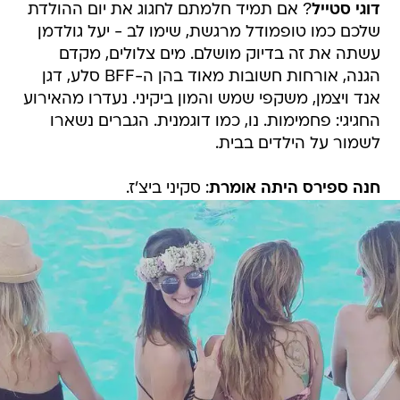
דוגי סטייל
? אם תמיד חלמתם לחגוג את יום ההולדת
שלכם כמו טופמודל מרגשת, שימו לב - יעל גולדמן
עשתה את זה בדיוק מושלם. מים צלולים, מקדם
הגנה, אורחות חשובות מאוד בהן ה-BFF סלע, דגן
אנד ויצמן, משקפי שמש והמון ביקיני. נעדרו מהאירוע
החגיגי: פחמימות. נו, כמו דוגמנית. הגברים נשארו
לשמור על הילדים בבית.
חנה ספירס היתה אומרת
: סקיני ביצ'ז.