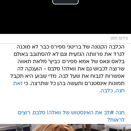
צילום מסך
הכלבה הקטנה של בריטני ספירס כבר לא מוכנה
לגרד את פרוותה הגזעית וגם לא להסתובב באולם
בלאס וגאס של אמא ספירס. כביץ' מלאת תאווה
שרוצה לכבוש גם את וואלה! סלבס - הוענקה לה
אפשרות לנבוח את שעל לבה. מדי שבוע היא תקבל
תמונות אינסטגרם ותעשה בהן כל שתרצה. כי
זאת
חנה, כלבה
.
חנה #לב את האינסטוש של וואלה! סלבס. רוצים
לראות?