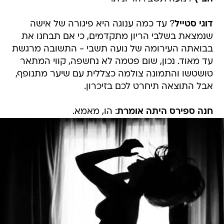
דוגי סטייל
? עד כמה ענוגה היא פיגורה של אישה
שנמצאת בשלבי הריון מתקדמים, כי אם תבחנו את
בבואתה העירומה של נועה תשבי - התשובה מרגשת
עד מאוד. נכון, שום פטמה לא נחשפה, קווי המתאר
טושטשו והתמונה צולמה כצללית עם שיער מתנופף,
אבל התוצאה תיחרט לכם בזיכרון.
חנה ספירס היתה אומרת
: הו, מאמא.