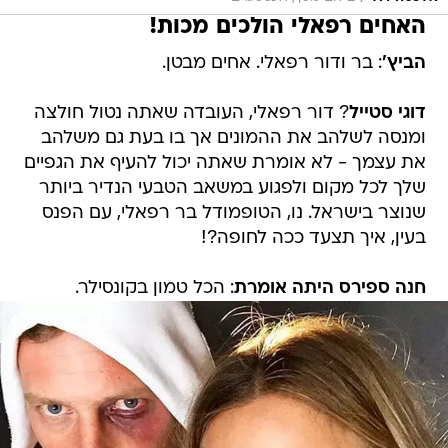
האחים רפאלי הולכים מכות!
הביץ'
: בר ודור רפאלי. אחים מבטן.
דוגי סטייל
? דור רפאלי, העובדה שאתה נטול חולצה
ומנסה לשלהב את ההמונים אך בו בעת גם משלהב
את עצמך - לא אומרת שאתה יכול להעיף את הגפיים
שלך לכל מקום ולפגוע במשאב הטבעי הנדיר ביותר
שנוצר בישראל. נו, הטופמודל בר רפאלי, עם הפנס
בעין, איך תצעד ככה לחופה?!
חנה ספירס היתה אומרת
: הכל טמון בקונסילר.