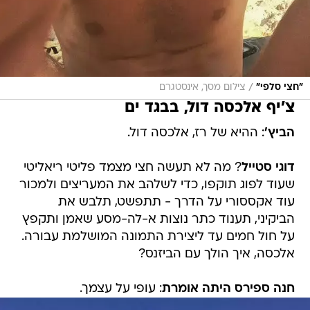
/
"חצי סלפי"
צילום מסך, אינסטגרם
צ'יף אלכסה דול, בבגד ים
הביץ'
: ההיא של רז, אלכסה דול.
דוגי סטייל
? מה לא תעשה חצי מצמד פליטי ריאליטי
שעוד לפוג תוקפו, כדי לשלהב את המעריצים ולמכור
עוד אקססורי על הדרך - תתפשט, תלבש את
הביקיני, תענוד כתר נוצות א-לה-מסע שאמן ותקפץ
על חול חמים עד ליצירת התמונה המושלמת עבורה.
אלכסה, איך הולך עם הביזנס?
חנה ספירס היתה אומרת
: עופי על עצמך.