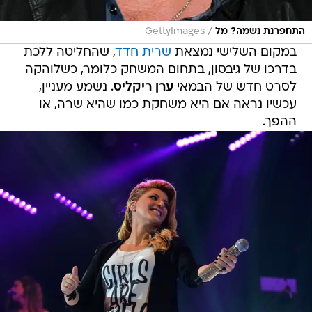
/
התחפרנת נשמה? מל
GettyImages
במקום השלישי נמצאת
שרית חדד
, שהחליטה ללכת
בדרכו של גיבסון, בתחום המשחק כלומר, כשלוהקה
לסרט חדש של הבמאי
ערן ריקליס
. נשמע מעניין,
עכשיו נראה אם היא משחקת כמו שהיא שרה, או
ההפך.