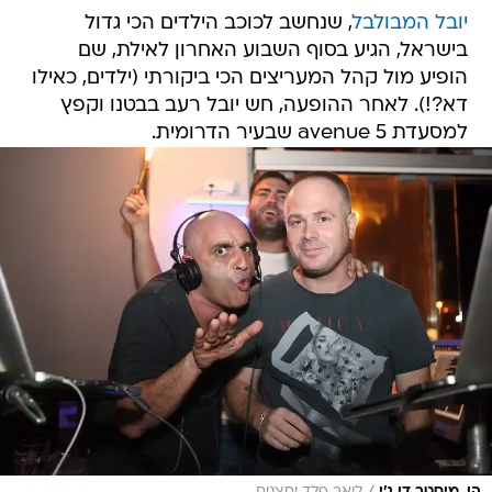
יובל המבולבל
, שנחשב לכוכב הילדים הכי גדול
בישראל, הגיע בסוף השבוע האחרון לאילת, שם
הופיע מול קהל המעריצים הכי ביקורתי (ילדים, כאילו
דא?!). לאחר ההופעה, חש יובל רעב בבטנו וקפץ
למסעדת avenue 5 שבעיר הדרומית.