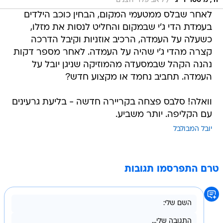
/
הי, מיסטר די ג'י
ליאב פלד יחצנים
לאחר שבלס ממטעמי המקום, הבחין כוכב הילדים
בעמדת הדי ג'י שבמקום והחליט לנסות את מזלו,
כשעלה על העמדה, הרכיב אוזניות וקיבל הדרכה
קצרה מהדי ג'י שהיה על העמדה. לאחר מספר דקות
נהנה הקהל שבמסעדה מהמוזיקה שניגן יובל על
העמדה. תחביב נחמד או מקצוע חדש?
וואלה! סלבס פצחה בקריירה חדשה - בליעת גרעינים
עם הקליפה. יותר משביע.
יובל המבולבל
טרם התפרסמו תגובות